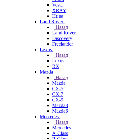
Vesta
XRAY
Нива
Land Rover
Назад
Land Rover
Discovery
Freelander
Lexus
Назад
Lexus
RX
Mazda
Назад
Mazda
CX-5
CX-7
CX-9
Mazda3
Mazda6
Mercedes
Назад
Mercedes
A-Class
B-Class