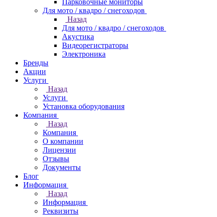
Парковочные мониторы
Для мото / квадро / снегоходов
Назад
Для мото / квадро / снегоходов
Акустика
Видеорегистраторы
Электроника
Бренды
Акции
Услуги
Назад
Услуги
Установка оборудования
Компания
Назад
Компания
О компании
Лицензии
Отзывы
Документы
Блог
Информация
Назад
Информация
Реквизиты