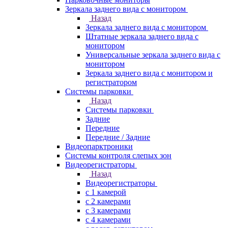
Зеркала заднего вида с монитором
Назад
Зеркала заднего вида с монитором
Штатные зеркала заднего вида с
монитором
Универсальные зеркала заднего вида с
монитором
Зеркала заднего вида с монитором и
регистратором
Системы парковки
Назад
Системы парковки
Задние
Передние
Передние / Задние
Видеопарктроники
Системы контроля слепых зон
Видеорегистраторы
Назад
Видеорегистраторы
с 1 камерой
с 2 камерами
с 3 камерами
с 4 камерами