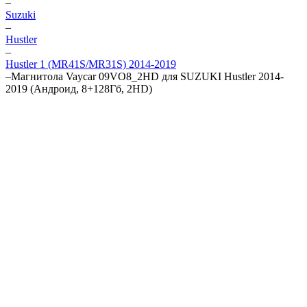
–
Suzuki
–
Hustler
–
Hustler 1 (MR41S/MR31S) 2014-2019
–
Магнитола Vaycar 09VO8_2HD для SUZUKI Hustler 2014-
2019 (Андроид, 8+128Гб, 2HD)