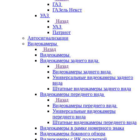
ГАЗ
ГАЗель Некст
УАЗ
Назад
УАЗ
Патриот
Автосигнализации
Видеокамеры
Назад
Видеокамеры
Видеокамеры заднего вида
Назад
Видеокамеры заднего вида
Универсальные видеокамеры заднего
вида
Штатные видеокамеры заднего вида
Видеокамеры переднего вида
Назад
Видеокамеры переднего вида
Универсальные видеокамеры
переднего вида
Штатные видеокамеры переднего вида
Видеокамеры в рамке номерного знака
Видеокамеры бокового обзора
Видеокамеры с ИК подсветкой