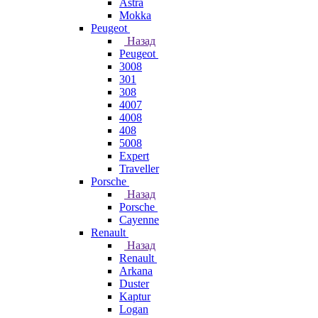
Astra
Mokka
Peugeot
Назад
Peugeot
3008
301
308
4007
4008
408
5008
Expert
Traveller
Porsche
Назад
Porsche
Cayenne
Renault
Назад
Renault
Arkana
Duster
Kaptur
Logan