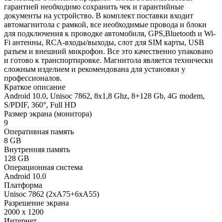
гарантией необходимо сохранить чек и гарантийные
документы на устройство. В комплект поставки входит
автомагнитола с рамкой, все необходимые провода и блоки
для подключения к проводке автомобиля, GPS,Bluetooth и Wi-
Fi антенны, RCA-входы/выходы, слот для SIM карты, USB
разъем и внешний микрофон. Все это качественно упаковано
и готово к транспортировке. Магнитола является технически
сложным изделием и рекомендована для установки у
профессионалов.
Краткое описание
Android 10.0, Unisoc 7862, 8х1,8 Ghz, 8+128 Gb, 4G modem,
S/PDIF, 360°, Full HD
Размер экрана (монитора)
9
Оперативная память
8 GB
Внутренняя память
128 GB
Операционная система
Android 10.0
Платформа
Unisoc 7862 (2xA75+6xA55)
Разрешение экрана
2000 x 1200
Интернет