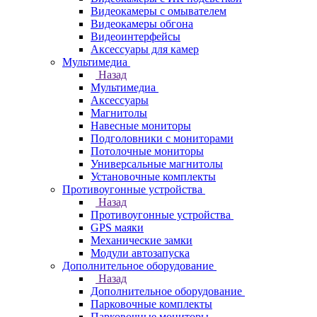
Видеокамеры с омывателем
Видеокамеры обгона
Видеоинтерфейсы
Аксессуары для камер
Мультимедиа
Назад
Мультимедиа
Аксессуары
Магнитолы
Навесные мониторы
Подголовники с мониторами
Потолочные мониторы
Универсальные магнитолы
Установочные комплекты
Противоугонные устройства
Назад
Противоугонные устройства
GPS маяки
Механические замки
Модули автозапуска
Дополнительное оборудование
Назад
Дополнительное оборудование
Парковочные комплекты
Парковочные мониторы