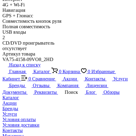
4G + Wi-Fi
Навигация
GPS + Глонасс
Совместимость кнопок руля
Полная совместимость
USB входы
2
CD/DVD проигрыватель
отсутствует
Артикул товара
VA75-4158-09VO8_2HD
Назад к списку
Главная
Каталог
0
Корзина
0
Избранные
Кабинет
0
Сравнение
Акции
Контакты
Услуги
Бренды
Отзывы
Компания
Лицензии
Документы
Реквизиты
Поиск
Блог
Обзоры
Каталог
Акции
Бренды
Услуги
Условия оплаты
Условия доставки
Контакты
Магазины