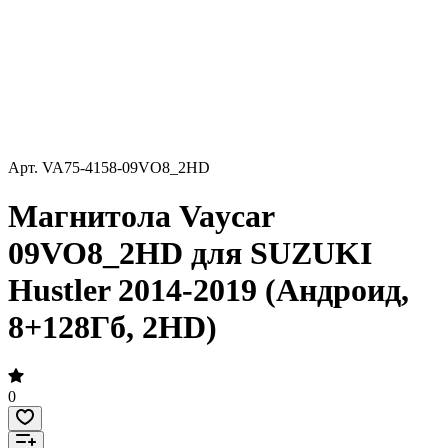
Арт.
VA75-4158-09VO8_2HD
Магнитола Vaycar
09VO8_2HD для SUZUKI
Hustler 2014-2019 (Андроид,
8+128Гб, 2HD)
0