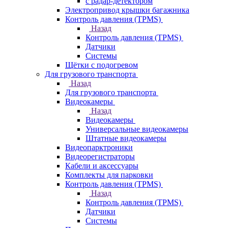
с радар-детектором
Электропривод крышки багажника
Контроль давления (TPMS)
Назад
Контроль давления (TPMS)
Датчики
Системы
Щётки с подогревом
Для грузового транспорта
Назад
Для грузового транспорта
Видеокамеры
Назад
Видеокамеры
Универсальные видеокамеры
Штатные видеокамеры
Видеопарктроники
Видеорегистраторы
Кабели и аксессуары
Комплекты для парковки
Контроль давления (TPMS)
Назад
Контроль давления (TPMS)
Датчики
Системы