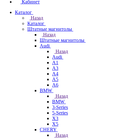
Кабинет
Каталог
Назад
Каталог
Штатные магнитолы
Назад
Штатные магнитолы
Audi
Назад
Audi
A1
A3
A4
A5
A6
BMW
Назад
BMW
3-Series
5-Series
X3
X5
CHERY
Назад