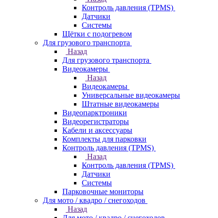
Контроль давления (TPMS)
Датчики
Системы
Щётки с подогревом
Для грузового транспорта
Назад
Для грузового транспорта
Видеокамеры
Назад
Видеокамеры
Универсальные видеокамеры
Штатные видеокамеры
Видеопарктроники
Видеорегистраторы
Кабели и аксессуары
Комплекты для парковки
Контроль давления (TPMS)
Назад
Контроль давления (TPMS)
Датчики
Системы
Парковочные мониторы
Для мото / квадро / снегоходов
Назад
Для мото / квадро / снегоходов