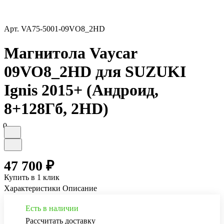
Арт.
VA75-5001-09VO8_2HD
Магнитола Vaycar
09VO8_2HD для SUZUKI
Ignis 2015+ (Андроид,
8+128Гб, 2HD)
0
47 700 ₽
Купить в 1 клик
Характеристики
Описание
Есть в наличии
Рассчитать доставку