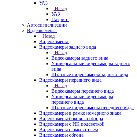
УАЗ
Назад
УАЗ
Патриот
Автосигнализации
Видеокамеры
Назад
Видеокамеры
Видеокамеры заднего вида
Назад
Видеокамеры заднего вида
Универсальные видеокамеры заднего
вида
Штатные видеокамеры заднего вида
Видеокамеры переднего вида
Назад
Видеокамеры переднего вида
Универсальные видеокамеры
переднего вида
Штатные видеокамеры переднего вида
Видеокамеры в рамке номерного знака
Видеокамеры бокового обзора
Видеокамеры с ИК подсветкой
Видеокамеры с омывателем
Видеокамеры обгона