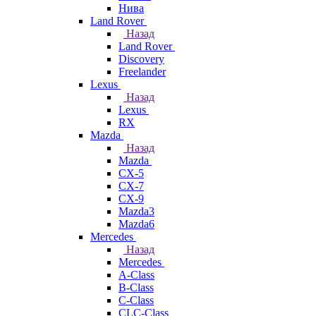
Нива
Land Rover
Назад
Land Rover
Discovery
Freelander
Lexus
Назад
Lexus
RX
Mazda
Назад
Mazda
CX-5
CX-7
CX-9
Mazda3
Mazda6
Mercedes
Назад
Mercedes
A-Class
B-Class
C-Class
CLC-Class