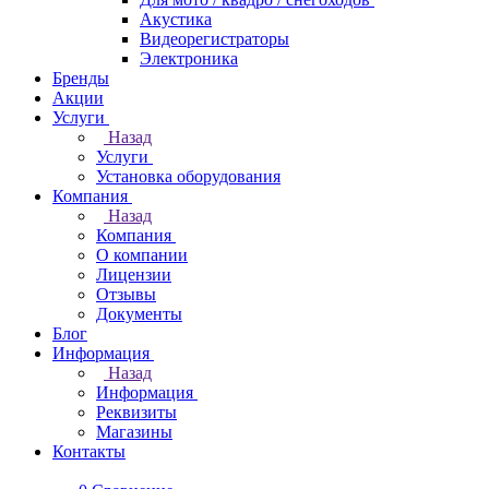
Акустика
Видеорегистраторы
Электроника
Бренды
Акции
Услуги
Назад
Услуги
Установка оборудования
Компания
Назад
Компания
О компании
Лицензии
Отзывы
Документы
Блог
Информация
Назад
Информация
Реквизиты
Магазины
Контакты