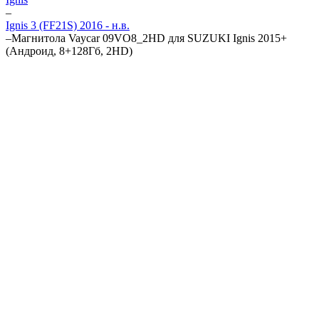
–
Ignis 3 (FF21S) 2016 - н.в.
–
Магнитола Vaycar 09VO8_2HD для SUZUKI Ignis 2015+
(Андроид, 8+128Гб, 2HD)