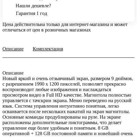
Нашли дешевле?
Гарантия 1 год
Цена действительна только для интернет-магазина и может
отличаться от цен в розничных магазинах
Описание
Комплектация
Описание
Новый яркий и очень отзывчивый экран, размером 9 дюймов,
с разрешением 1990 х 1200 пикселей, позволяет прекрасно
воспроизводит любые изображения и наслаждаться
просмотром видео в Full HD качестве. Магнитола полностью
управляется с тачскрин экрана. Меню переведено на русский
язык. Система управления интуитивно понятная, легко
осваивается после нескольких нажатий на экран магнитолы.
Основные команды продублированы на руле. На экране
расположены дополнительные пиктограммы, что делает
управление еще более удобным и понятным. 8 GB
оперативной + 128 GB постоянной памяти и новейший очень