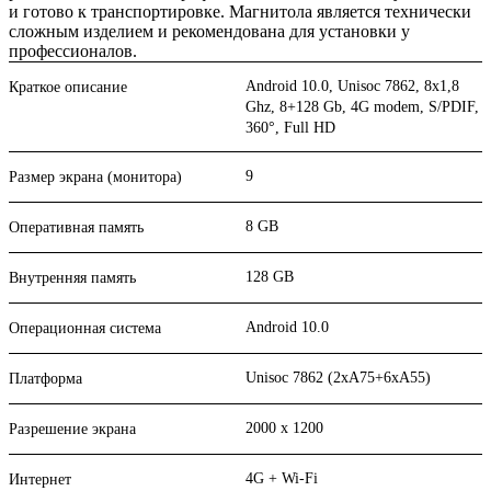
и готово к транспортировке. Магнитола является технически
сложным изделием и рекомендована для установки у
профессионалов.
Android 10.0, Unisoc 7862, 8х1,8
Краткое описание
Ghz, 8+128 Gb, 4G modem, S/PDIF,
360°, Full HD
9
Размер экрана (монитора)
8 GB
Оперативная память
128 GB
Внутренняя память
Android 10.0
Операционная система
Unisoc 7862 (2xA75+6xA55)
Платформа
2000 x 1200
Разрешение экрана
4G + Wi-Fi
Интернет