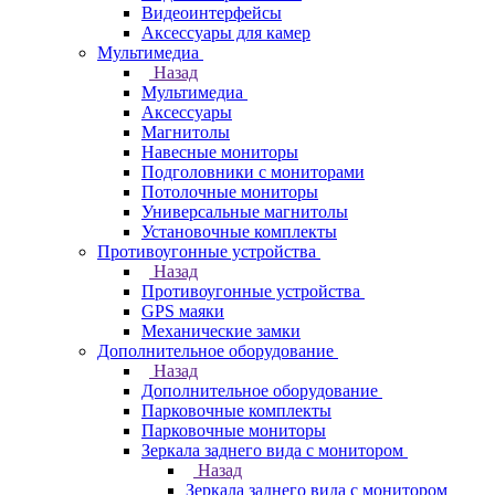
Видеоинтерфейсы
Аксессуары для камер
Мультимедиа
Назад
Мультимедиа
Аксессуары
Магнитолы
Навесные мониторы
Подголовники с мониторами
Потолочные мониторы
Универсальные магнитолы
Установочные комплекты
Противоугонные устройства
Назад
Противоугонные устройства
GPS маяки
Механические замки
Дополнительное оборудование
Назад
Дополнительное оборудование
Парковочные комплекты
Парковочные мониторы
Зеркала заднего вида с монитором
Назад
Зеркала заднего вида с монитором