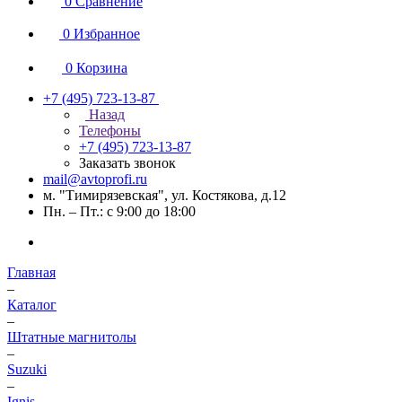
0
Сравнение
0
Избранное
0
Корзина
+7 (495) 723-13-87
Назад
Телефоны
+7 (495) 723-13-87
Заказать звонок
mail@avtoprofi.ru
м. "Тимирязевская", ул. Костякова, д.12
Пн. – Пт.: с 9:00 до 18:00
Главная
–
Каталог
–
Штатные магнитолы
–
Suzuki
–
Ignis