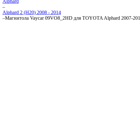
Alphard
–
Alphard 2 (H20) 2008 - 2014
–
Магнитола Vaycar 09VO8_2HD для TOYOTA Alphard 2007-201