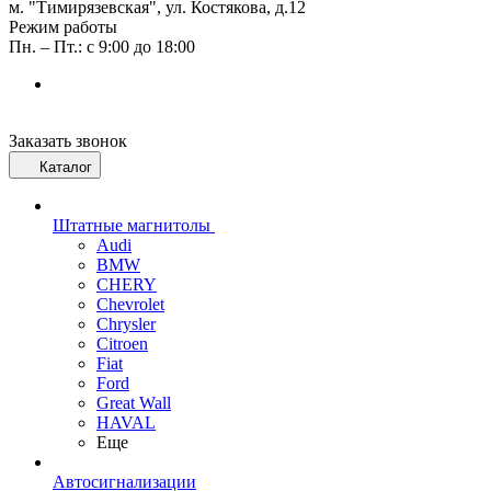
м. "Тимирязевская", ул. Костякова, д.12
Режим работы
Пн. – Пт.: с 9:00 до 18:00
Заказать звонок
Каталог
Штатные магнитолы
Audi
BMW
CHERY
Chevrolet
Chrysler
Citroen
Fiat
Ford
Great Wall
HAVAL
Еще
Автосигнализации