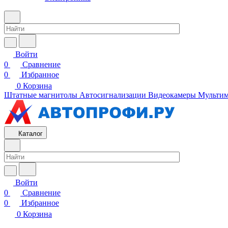
Войти
0
Сравнение
0
Избранное
0
Корзина
Штатные магнитолы
Автосигнализации
Видеокамеры
Мультим
Каталог
Войти
0
Сравнение
0
Избранное
0
Корзина