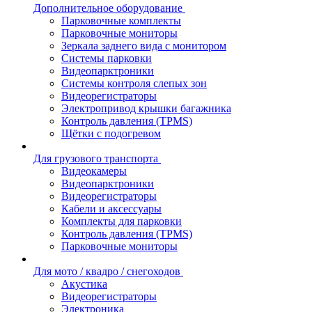
Дополнительное оборудование
Парковочные комплекты
Парковочные мониторы
Зеркала заднего вида с монитором
Системы парковки
Видеопарктроники
Системы контроля слепых зон
Видеорегистраторы
Электропривод крышки багажника
Контроль давления (TPMS)
Щётки с подогревом
Для грузового транспорта
Видеокамеры
Видеопарктроники
Видеорегистраторы
Кабели и аксессуары
Комплекты для парковки
Контроль давления (TPMS)
Парковочные мониторы
Для мото / квадро / снегоходов
Акустика
Видеорегистраторы
Электроника