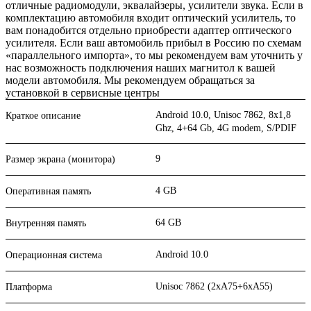
отличные радиомодули, эквалайзеры, усилители звука. Если в
комплектацию автомобиля входит оптический усилитель, то
вам понадобится отдельно приобрести адаптер оптического
усилителя. Если ваш автомобиль прибыл в Россию по схемам
«параллельного импорта», то мы рекомендуем вам уточнить у
нас возможность подключения наших магнитол к вашей
модели автомобиля. Мы рекомендуем обращаться за
установкой в сервисные центры
Android 10.0, Unisoc 7862, 8х1,8
Краткое описание
Ghz, 4+64 Gb, 4G modem, S/PDIF
9
Размер экрана (монитора)
4 GB
Оперативная память
64 GB
Внутренняя память
Android 10.0
Операционная система
Unisoc 7862 (2xA75+6xA55)
Платформа