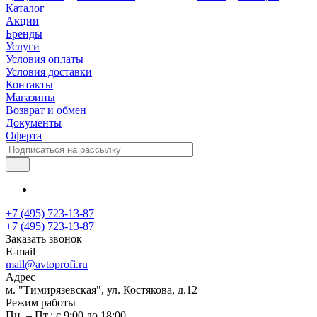
Каталог
Акции
Бренды
Услуги
Условия оплаты
Условия доставки
Контакты
Магазины
Возврат и обмен
Документы
Оферта
+7 (495) 723-13-87
+7 (495) 723-13-87
Заказать звонок
E-mail
mail@avtoprofi.ru
Адрес
м. "Тимирязевская", ул. Костякова, д.12
Режим работы
Пн. – Пт.: с 9:00 до 18:00