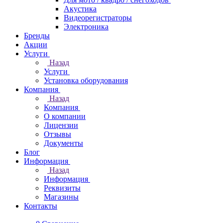
Акустика
Видеорегистраторы
Электроника
Бренды
Акции
Услуги
Назад
Услуги
Установка оборудования
Компания
Назад
Компания
О компании
Лицензии
Отзывы
Документы
Блог
Информация
Назад
Информация
Реквизиты
Магазины
Контакты