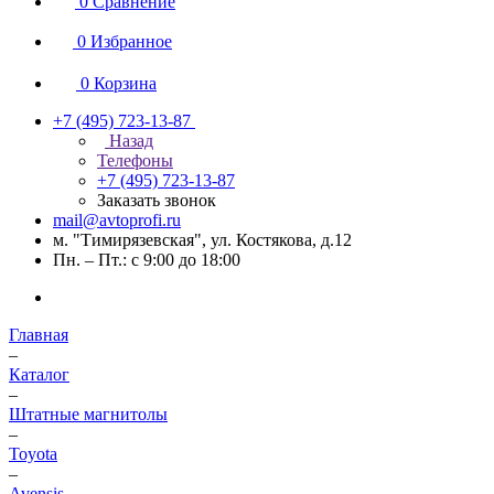
0
Сравнение
0
Избранное
0
Корзина
+7 (495) 723-13-87
Назад
Телефоны
+7 (495) 723-13-87
Заказать звонок
mail@avtoprofi.ru
м. "Тимирязевская", ул. Костякова, д.12
Пн. – Пт.: с 9:00 до 18:00
Главная
–
Каталог
–
Штатные магнитолы
–
Toyota
–
Avensis