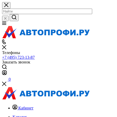
Телефоны
+7 (495) 723-13-87
Заказать звонок
0
Кабинет
Каталог