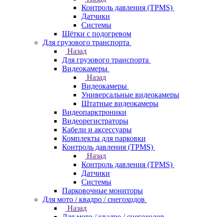
Контроль давления (TPMS)
Датчики
Системы
Щётки с подогревом
Для грузового транспорта
Назад
Для грузового транспорта
Видеокамеры
Назад
Видеокамеры
Универсальные видеокамеры
Штатные видеокамеры
Видеопарктроники
Видеорегистраторы
Кабели и аксессуары
Комплекты для парковки
Контроль давления (TPMS)
Назад
Контроль давления (TPMS)
Датчики
Системы
Парковочные мониторы
Для мото / квадро / снегоходов
Назад
Для мото / квадро / снегоходов