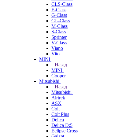
CLS-Class
E-Class
G-Class
GL-Class
M-Class
S-Class
Sprinter
V-Class
Viano
Vito
MINI
Назад
MINI
Cooper
Mitsubishi
Назад
Mitsubishi
Airtrek
ASX
Colt
Colt Plus
Delica
Delica D:5
Eclipse Cross
Galant