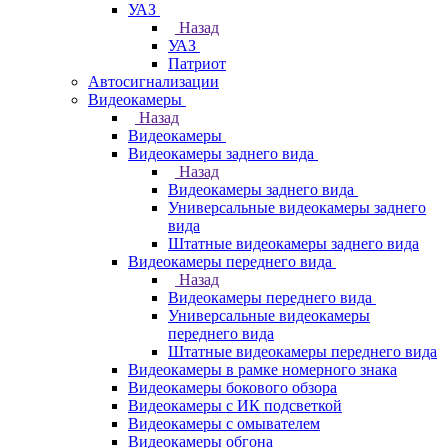
УАЗ
Назад
УАЗ
Патриот
Автосигнализации
Видеокамеры
Назад
Видеокамеры
Видеокамеры заднего вида
Назад
Видеокамеры заднего вида
Универсальные видеокамеры заднего
вида
Штатные видеокамеры заднего вида
Видеокамеры переднего вида
Назад
Видеокамеры переднего вида
Универсальные видеокамеры
переднего вида
Штатные видеокамеры переднего вида
Видеокамеры в рамке номерного знака
Видеокамеры бокового обзора
Видеокамеры с ИК подсветкой
Видеокамеры с омывателем
Видеокамеры обгона