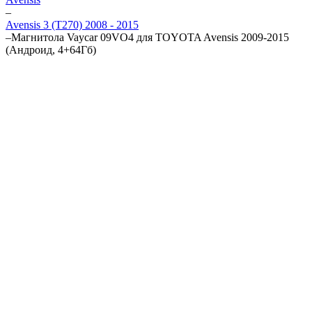
–
Avensis 3 (T270) 2008 - 2015
–
Магнитола Vaycar 09VO4 для TOYOTA Avensis 2009-2015
(Андроид, 4+64Гб)