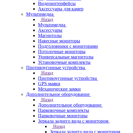
Видеоинтерфейсы
Аксессуары для камер
Мультимедиа
Назад
Мультимедиа
Аксессуары
Магнитолы
Навесные мониторы
Подголовники с мониторами
Потолочные мониторы
Универсальные магнитолы
Установочные комплекты
Противоугонные устройства
Назад
Противоугонные устройства
GPS маяки
Механические замки
Дополнительное оборудование
Назад
Дополнительное оборудование
Парковочные комплекты
Парковочные мониторы
Зеркала заднего вида с монитором
Назад
Зеркала заднего вида с монитором