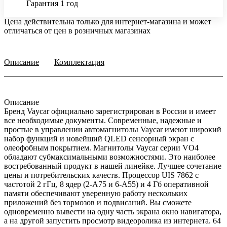
Гарантия 1 год
Цена действительна только для интернет-магазина и может
отличаться от цен в розничных магазинах
Описание
Комплектация
Описание
Бренд Vaycar официально зарегистрирован в России и имеет
все необходимые документы. Современные, надежные и
простые в управлении автомагнитолы Vaycar имеют широкий
набор функций и новейший QLED сенсорный экран с
олеофобным покрытием. Магнитолы Vaycar серии VО4
обладают субмаксимальными возможностями. Это наиболее
востребованный продукт в нашей линейке. Лучшее сочетание
цены и потребительских качеств. Процессор UIS 7862 с
частотой 2 гГц, 8 ядер (2-А75 и 6-А55) и 4 Гб оперативной
памяти обеспечивают уверенную работу нескольких
приложений без тормозов и подвисаний. Вы сможете
одновременно вывести на одну часть экрана окно навигатора,
а на другой запустить просмотр видеоролика из интернета. 64