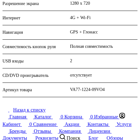
1280 x 720
Разрешение экрана
4G + Wi-Fi
Интернет
GPS + Глонасс
Навигация
Полная совместимость
Совместимость кнопок руля
2
USB входы
отсутствует
CD/DVD проигрыватель
VA77-1224-09VO4
Артикул товара
Назад к списку
Главная
Каталог
0
Корзина
0
Избранные
Кабинет
0
Сравнение
Акции
Контакты
Услуги
Бренды
Отзывы
Компания
Лицензии
Документы
Реквизиты
Поиск
Блог
Обзоры