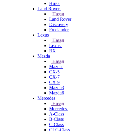
Нива
Land Rover
Назад
Land Rover
Discovery
Freelander
Lexus
Назад
Lexus
RX
Mazda
Назад
Mazda
CX-5
CX-7
CX-9
Mazda3
Mazda6
Mercedes
Назад
Mercedes
A-Class
B-Class
C-Class
CLC-Class