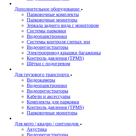
Дополнительное оборудование
Парковочные комплекты
Парковочные мониторы
Зеркала заднего вида с монитором
Системы парковки
Видеопарктроники
Системы контроля слепых зон
Видеорегистраторы
Электропривод крышки багажника
Контроль давления (TPMS)
Щётки с подогревом
Для грузового транспорта
Видеокамеры
Видеопарктроники
Видеорегистраторы
Кабели и аксессуары
Комплекты для парковки
Контроль давления (TPMS)
Парковочные мониторы
Для мото / квадро / снегоходов
Акустика
Видеорегистраторы