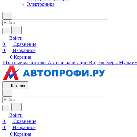
Электроника
Войти
0
Сравнение
0
Избранное
0
Корзина
Штатные магнитолы
Автосигнализации
Видеокамеры
Мультим
Каталог
Войти
0
Сравнение
0
Избранное
0
Корзина