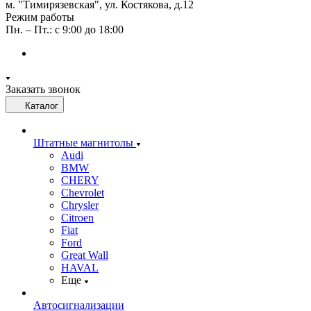
м. "Тимирязевская", ул. Костякова, д.12
Режим работы
Пн. – Пт.: с 9:00 до 18:00
Заказать звонок
Каталог
Штатные магнитолы
Audi
BMW
CHERY
Chevrolet
Chrysler
Citroen
Fiat
Ford
Great Wall
HAVAL
Еще
Автосигнализации