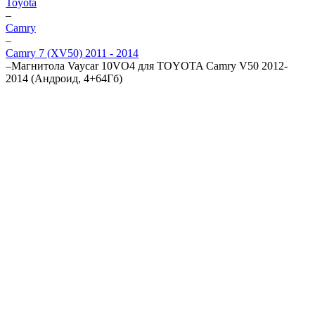
Toyota
–
Camry
–
Camry 7 (XV50) 2011 - 2014
–
Магнитола Vaycar 10VO4 для TOYOTA Camry V50 2012-
2014 (Андроид, 4+64Гб)