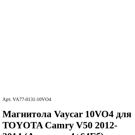
Арт.
VA77-0131-10VO4
Магнитола Vaycar 10VO4 для
TOYOTA Camry V50 2012-