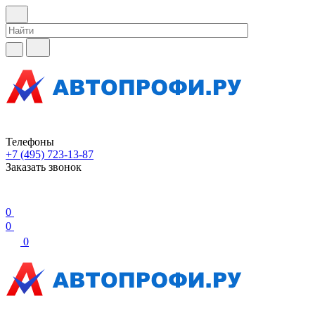
Телефоны
+7 (495) 723-13-87
Заказать звонок
0
0
0