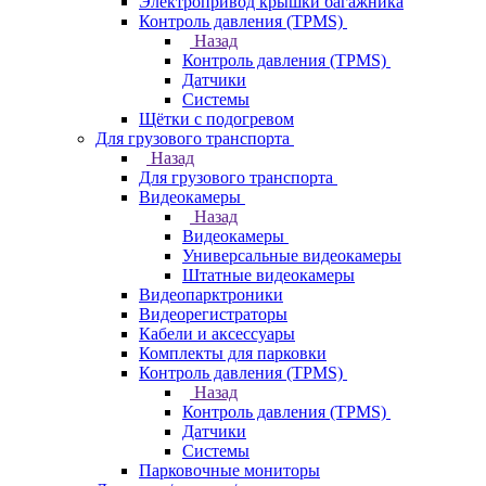
Электропривод крышки багажника
Контроль давления (TPMS)
Назад
Контроль давления (TPMS)
Датчики
Системы
Щётки с подогревом
Для грузового транспорта
Назад
Для грузового транспорта
Видеокамеры
Назад
Видеокамеры
Универсальные видеокамеры
Штатные видеокамеры
Видеопарктроники
Видеорегистраторы
Кабели и аксессуары
Комплекты для парковки
Контроль давления (TPMS)
Назад
Контроль давления (TPMS)
Датчики
Системы
Парковочные мониторы