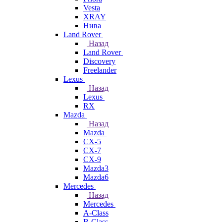
Vesta
XRAY
Нива
Land Rover
Назад
Land Rover
Discovery
Freelander
Lexus
Назад
Lexus
RX
Mazda
Назад
Mazda
CX-5
CX-7
CX-9
Mazda3
Mazda6
Mercedes
Назад
Mercedes
A-Class
B-Class