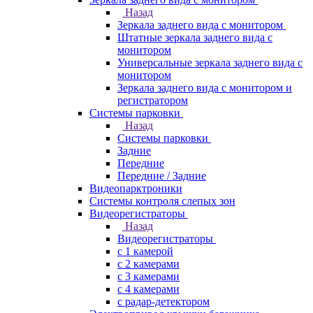
Назад
Зеркала заднего вида с монитором
Штатные зеркала заднего вида с
монитором
Универсальные зеркала заднего вида с
монитором
Зеркала заднего вида с монитором и
регистратором
Системы парковки
Назад
Системы парковки
Задние
Передние
Передние / Задние
Видеопарктроники
Системы контроля слепых зон
Видеорегистраторы
Назад
Видеорегистраторы
с 1 камерой
с 2 камерами
с 3 камерами
с 4 камерами
с радар-детектором