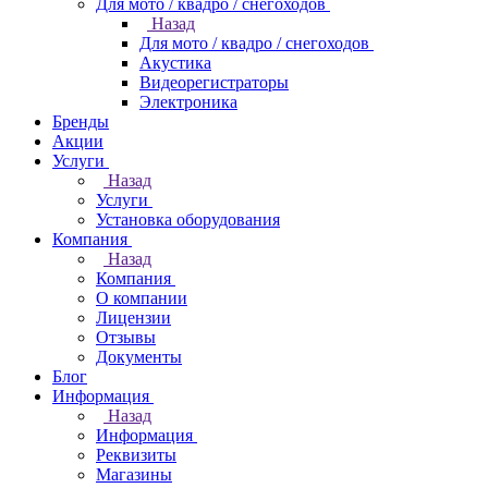
Для мото / квадро / снегоходов
Назад
Для мото / квадро / снегоходов
Акустика
Видеорегистраторы
Электроника
Бренды
Акции
Услуги
Назад
Услуги
Установка оборудования
Компания
Назад
Компания
О компании
Лицензии
Отзывы
Документы
Блог
Информация
Назад
Информация
Реквизиты
Магазины