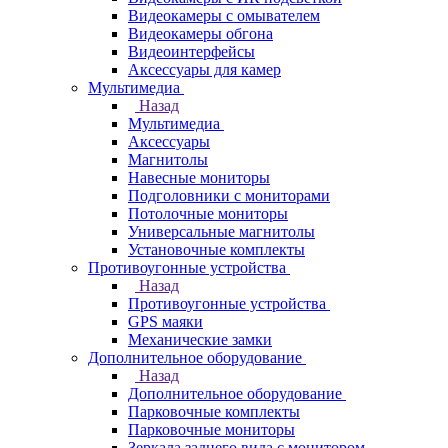
Видеокамеры с омывателем
Видеокамеры обгона
Видеоинтерфейсы
Аксессуары для камер
Мультимедиа
Назад
Мультимедиа
Аксессуары
Магнитолы
Навесные мониторы
Подголовники с мониторами
Потолочные мониторы
Универсальные магнитолы
Установочные комплекты
Противоугонные устройства
Назад
Противоугонные устройства
GPS маяки
Механические замки
Дополнительное оборудование
Назад
Дополнительное оборудование
Парковочные комплекты
Парковочные мониторы
Зеркала заднего вида с монитором