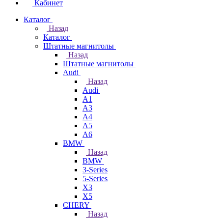
Кабинет
Каталог
Назад
Каталог
Штатные магнитолы
Назад
Штатные магнитолы
Audi
Назад
Audi
A1
A3
A4
A5
A6
BMW
Назад
BMW
3-Series
5-Series
X3
X5
CHERY
Назад