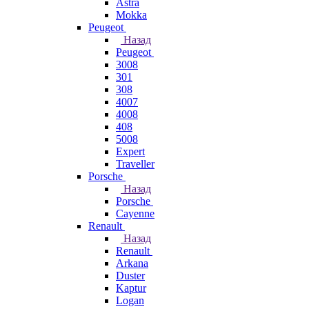
Astra
Mokka
Peugeot
Назад
Peugeot
3008
301
308
4007
4008
408
5008
Expert
Traveller
Porsche
Назад
Porsche
Cayenne
Renault
Назад
Renault
Arkana
Duster
Kaptur
Logan