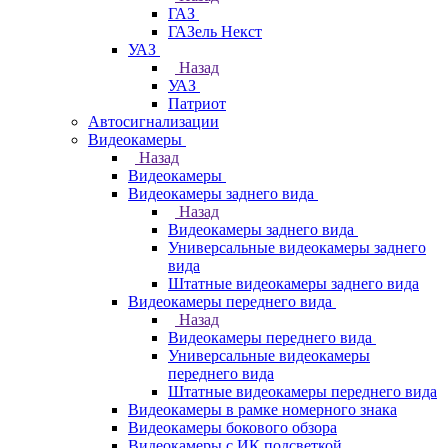
ГАЗ
ГАЗель Некст
УАЗ
Назад
УАЗ
Патриот
Автосигнализации
Видеокамеры
Назад
Видеокамеры
Видеокамеры заднего вида
Назад
Видеокамеры заднего вида
Универсальные видеокамеры заднего
вида
Штатные видеокамеры заднего вида
Видеокамеры переднего вида
Назад
Видеокамеры переднего вида
Универсальные видеокамеры
переднего вида
Штатные видеокамеры переднего вида
Видеокамеры в рамке номерного знака
Видеокамеры бокового обзора
Видеокамеры с ИК подсветкой