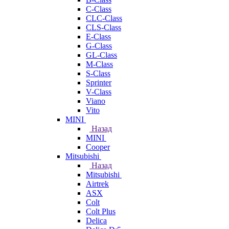
C-Class
CLC-Class
CLS-Class
E-Class
G-Class
GL-Class
M-Class
S-Class
Sprinter
V-Class
Viano
Vito
MINI
Назад
MINI
Cooper
Mitsubishi
Назад
Mitsubishi
Airtrek
ASX
Colt
Colt Plus
Delica