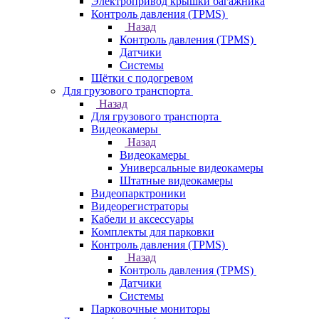
Электропривод крышки багажника
Контроль давления (TPMS)
Назад
Контроль давления (TPMS)
Датчики
Системы
Щётки с подогревом
Для грузового транспорта
Назад
Для грузового транспорта
Видеокамеры
Назад
Видеокамеры
Универсальные видеокамеры
Штатные видеокамеры
Видеопарктроники
Видеорегистраторы
Кабели и аксессуары
Комплекты для парковки
Контроль давления (TPMS)
Назад
Контроль давления (TPMS)
Датчики
Системы
Парковочные мониторы