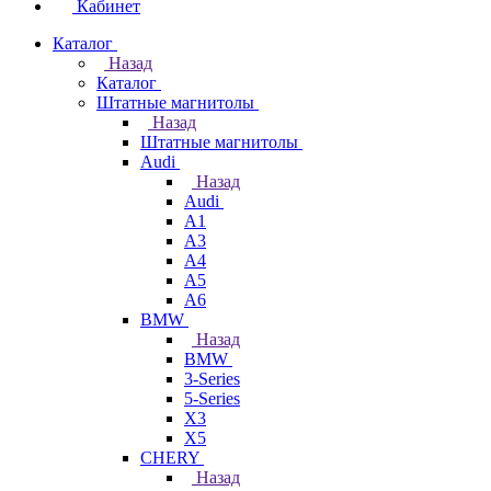
Кабинет
Каталог
Назад
Каталог
Штатные магнитолы
Назад
Штатные магнитолы
Audi
Назад
Audi
A1
A3
A4
A5
A6
BMW
Назад
BMW
3-Series
5-Series
X3
X5
CHERY
Назад