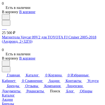
0
Есть в наличии
В корзину
В корзине
25 500 ₽
Магнитола Vaycar 09V2 для TOYOTA FJ Cruiser 2005-2018
(Андроид, 2+32Гб)
0
Есть в наличии
В корзину
В корзине
Главная
Каталог
0
Корзина
0
Избранные
Кабинет
0
Сравнение
Акции
Контакты
Услуги
Бренды
Отзывы
Компания
Лицензии
Документы
Реквизиты
Поиск
Блог
Обзоры
Каталог
Акции
Бренды