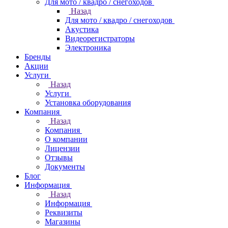
Для мото / квадро / снегоходов
Назад
Для мото / квадро / снегоходов
Акустика
Видеорегистраторы
Электроника
Бренды
Акции
Услуги
Назад
Услуги
Установка оборудования
Компания
Назад
Компания
О компании
Лицензии
Отзывы
Документы
Блог
Информация
Назад
Информация
Реквизиты
Магазины