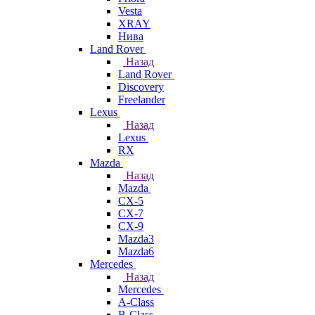
Vesta
XRAY
Нива
Land Rover
Назад
Land Rover
Discovery
Freelander
Lexus
Назад
Lexus
RX
Mazda
Назад
Mazda
CX-5
CX-7
CX-9
Mazda3
Mazda6
Mercedes
Назад
Mercedes
A-Class
B-Class