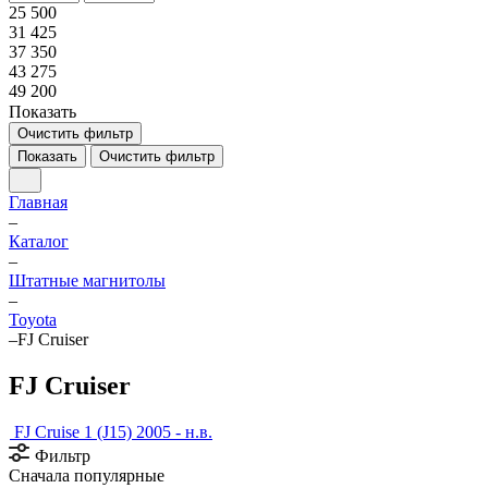
25 500
31 425
37 350
43 275
49 200
Показать
Очистить фильтр
Показать
Очистить фильтр
Главная
–
Каталог
–
Штатные магнитолы
–
Toyota
–
FJ Cruiser
FJ Cruiser
FJ Cruise 1 (J15) 2005 - н.в.
Фильтр
Сначала популярные