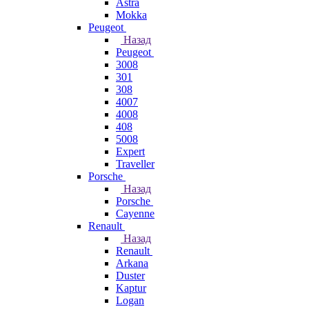
Astra
Mokka
Peugeot
Назад
Peugeot
3008
301
308
4007
4008
408
5008
Expert
Traveller
Porsche
Назад
Porsche
Cayenne
Renault
Назад
Renault
Arkana
Duster
Kaptur
Logan