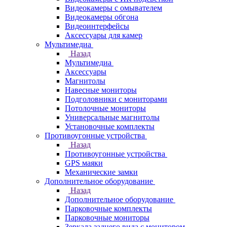
Видеокамеры с омывателем
Видеокамеры обгона
Видеоинтерфейсы
Аксессуары для камер
Мультимедиа
Назад
Мультимедиа
Аксессуары
Магнитолы
Навесные мониторы
Подголовники с мониторами
Потолочные мониторы
Универсальные магнитолы
Установочные комплекты
Противоугонные устройства
Назад
Противоугонные устройства
GPS маяки
Механические замки
Дополнительное оборудование
Назад
Дополнительное оборудование
Парковочные комплекты
Парковочные мониторы
Зеркала заднего вида с монитором