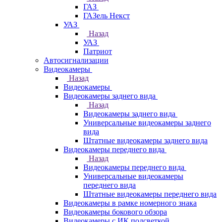
ГАЗ
ГАЗель Некст
УАЗ
Назад
УАЗ
Патриот
Автосигнализации
Видеокамеры
Назад
Видеокамеры
Видеокамеры заднего вида
Назад
Видеокамеры заднего вида
Универсальные видеокамеры заднего
вида
Штатные видеокамеры заднего вида
Видеокамеры переднего вида
Назад
Видеокамеры переднего вида
Универсальные видеокамеры
переднего вида
Штатные видеокамеры переднего вида
Видеокамеры в рамке номерного знака
Видеокамеры бокового обзора
Видеокамеры с ИК подсветкой