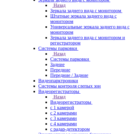
Назад
Зеркала заднего вида с монитором
Штатные зеркала заднего вида с
монитором
Универсальные зеркала заднего вида с
монитором
Зеркала заднего вида с монитором и
регистратором
Системы парковки
Назад
Системы парковки
Задние
Передние
Передние / Задние
Видеопарктроники
Системы контроля слепых зон
Видеорегистраторы
Назад
Видеорегистраторы
с 1 камерой
с 2 камерами
с 3 камерами
с 4 камерами
с радар-детектором