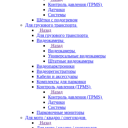
Контроль давления (TPMS)
Датчики
Системы
Щётки с подогревом
Для грузового транспорта
Назад
Для грузового транспорта
Видеокамеры
Назад
Видеокамеры
Универсальные видеокамеры
Штатные видеокамеры
Видеопарктроники
Видеорегистраторы
Кабели и аксессуары
Комплекты для парковки
Контроль давления (TPMS)
Назад
Контроль давления (TPMS)
Датчики
Системы
Парковочные мониторы
Для мото / квадро / снегоходов
Назад
Для мото / квадро / снегоходов