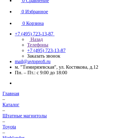
0
Сравнение
0
Избранное
0
Корзина
+7 (495) 723-13-87
Назад
Телефоны
+7 (495) 723-13-87
Заказать звонок
mail@avtoprofi.ru
м. "Тимирязевская", ул. Костякова, д.12
Пн. – Пт.: с 9:00 до 18:00
Главная
–
Каталог
–
Штатные магнитолы
–
Toyota
–
Highlander