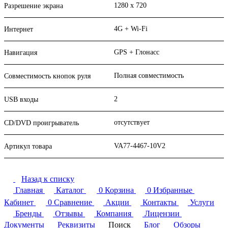
1280 x 720
Разрешение экрана
4G + Wi-Fi
Интернет
GPS + Глонасс
Навигация
Полная совместимость
Совместимость кнопок руля
2
USB входы
отсутствует
CD/DVD проигрыватель
VA77-4467-10V2
Артикул товара
Назад к списку
Главная
Каталог
0
Корзина
0
Избранные
Кабинет
0
Сравнение
Акции
Контакты
Услуги
Бренды
Отзывы
Компания
Лицензии
Документы
Реквизиты
Поиск
Блог
Обзоры