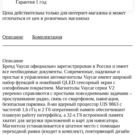
Гарантия 1 год
Цена действительна только для интернет-магазина и может
отличаться от цен в розничных магазинах
Описание
Комплектация
Описание
Бренд Vaycar официально зарегистрирован в России и имеет
все необходимые документы. Современные, надежные и
простые в управлении автомагнитолы Vaycar имеют широкий
набор функций и новейший QLED сенсорный экран с
олеофобным покрытием. Магнитолы Vaycar серии V2
уверенно справляются с простыми повседневными задачами –
прослушивание радио, связь со смартфоном, навигация,
безопасная парковка. 8-ми ядерный процессор UIS 9863 с
частотой 1,6 гГц и 2 Гб оперативной памяти обеспечивают
плавную работу интерфейса, а 32-х Гб встроенной памяти
хватит для загрузки приложений и карт для навигатора.
Магнитола устанавливается в штатное место с помощью
переходной рамки (входит в комплект), повторяющей дизайн