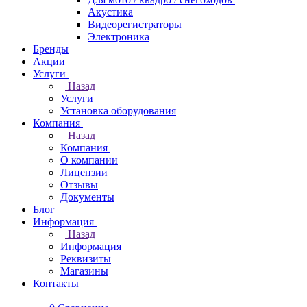
Акустика
Видеорегистраторы
Электроника
Бренды
Акции
Услуги
Назад
Услуги
Установка оборудования
Компания
Назад
Компания
О компании
Лицензии
Отзывы
Документы
Блог
Информация
Назад
Информация
Реквизиты
Магазины
Контакты