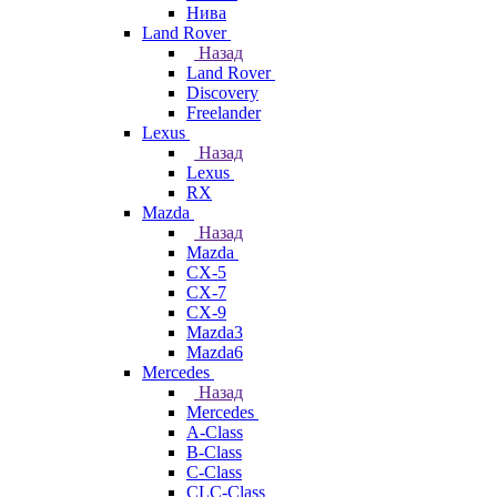
Нива
Land Rover
Назад
Land Rover
Discovery
Freelander
Lexus
Назад
Lexus
RX
Mazda
Назад
Mazda
CX-5
CX-7
CX-9
Mazda3
Mazda6
Mercedes
Назад
Mercedes
A-Class
B-Class
C-Class
CLC-Class