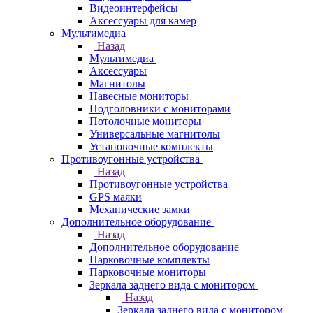
Видеоинтерфейсы
Аксессуары для камер
Мультимедиа
Назад
Мультимедиа
Аксессуары
Магнитолы
Навесные мониторы
Подголовники с мониторами
Потолочные мониторы
Универсальные магнитолы
Установочные комплекты
Противоугонные устройства
Назад
Противоугонные устройства
GPS маяки
Механические замки
Дополнительное оборудование
Назад
Дополнительное оборудование
Парковочные комплекты
Парковочные мониторы
Зеркала заднего вида с монитором
Назад
Зеркала заднего вида с монитором