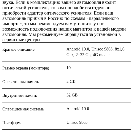
звука. Если в комплектацию вашего автомобиля входит
оптический усилитель, то вам понадобится отдельно
приобрести адаптер оптического усилителя. Если ваш
автомобиль прибыл в Россию по схемам «параллельного
импорта», то мы рекомендуем вам уточнить у нас
возможность подключения наших магнитол к вашей модели
автомобиля. Мы рекомендуем обращаться за установкой в
сервисные центры
Android 10.0, Unisoc 9863, 8х1,6
Краткое описание
Ghz, 2+32 Gb, 4G modem
10
Размер экрана (монитора)
2 GB
Оперативная память
32 GB
Внутренняя память
Android 10.0
Операционная система
Unisoc 9863
Платформа