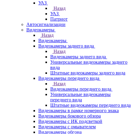
УАЗ
Назад
УАЗ
Патриот
Автосигнализации
Видеокамеры
Назад
Видеокамеры
Видеокамеры заднего вида
Назад
Видеокамеры заднего вида
Универсальные видеокамеры заднего
вида
Штатные видеокамеры заднего вида
Видеокамеры переднего вида
Назад
Видеокамеры переднего вида
Универсальные видеокамеры
переднего вида
Штатные видеокамеры переднего вида
Видеокамеры в рамке номерного знака
Видеокамеры бокового обзора
Видеокамеры с ИК подсветкой
Видеокамеры с омывателем
Видеокамеры обгона