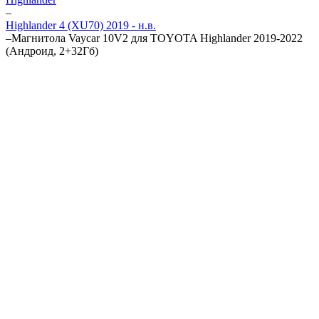
–
Highlander 4 (XU70) 2019 - н.в.
–
Магнитола Vaycar 10V2 для TOYOTA Highlander 2019-2022
(Андроид, 2+32Гб)