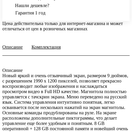
Нашли дешевле?
Гарантия 1 год
Цена действительна только для интернет-магазина и может
отличаться от цен в розничных магазинах
Описание
Комплектация
Описание
Новый яркий и очень отзывчивый экран, размером 9 дюймов,
с разрешением 1990 х 1200 пикселей, позволяет прекрасно
воспроизводит любые изображения и наслаждаться
просмотром видео в Full HD качестве. Магнитола полностью
управляется с тачскрин экрана. Меню переведено на русский
язык. Система управления интуитивно понятная, легко
осваивается после нескольких нажатий на экран магнитолы.
Основные команды продублированы на руле. На экране
расположены дополнительные пиктограммы, что делает
управление еще более удобным и понятным. 8 GB
оперативной + 128 GB постоянной памяти и новейший очень