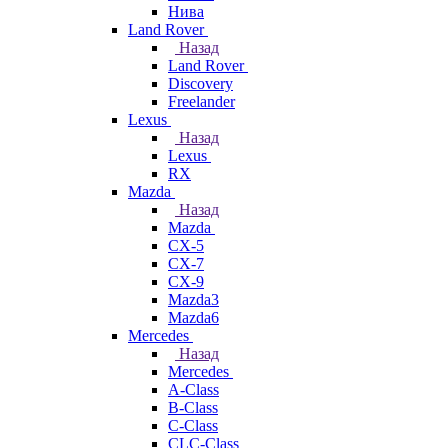
Нива
Land Rover
Назад
Land Rover
Discovery
Freelander
Lexus
Назад
Lexus
RX
Mazda
Назад
Mazda
CX-5
CX-7
CX-9
Mazda3
Mazda6
Mercedes
Назад
Mercedes
A-Class
B-Class
C-Class
CLC-Class