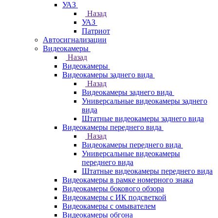
УАЗ
Назад
УАЗ
Патриот
Автосигнализации
Видеокамеры
Назад
Видеокамеры
Видеокамеры заднего вида
Назад
Видеокамеры заднего вида
Универсальные видеокамеры заднего
вида
Штатные видеокамеры заднего вида
Видеокамеры переднего вида
Назад
Видеокамеры переднего вида
Универсальные видеокамеры
переднего вида
Штатные видеокамеры переднего вида
Видеокамеры в рамке номерного знака
Видеокамеры бокового обзора
Видеокамеры с ИК подсветкой
Видеокамеры с омывателем
Видеокамеры обгона