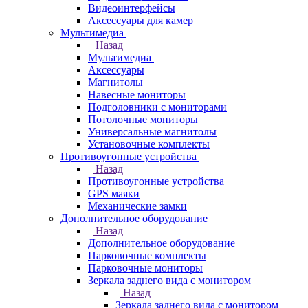
Видеоинтерфейсы
Аксессуары для камер
Мультимедиа
Назад
Мультимедиа
Аксессуары
Магнитолы
Навесные мониторы
Подголовники с мониторами
Потолочные мониторы
Универсальные магнитолы
Установочные комплекты
Противоугонные устройства
Назад
Противоугонные устройства
GPS маяки
Механические замки
Дополнительное оборудование
Назад
Дополнительное оборудование
Парковочные комплекты
Парковочные мониторы
Зеркала заднего вида с монитором
Назад
Зеркала заднего вида с монитором