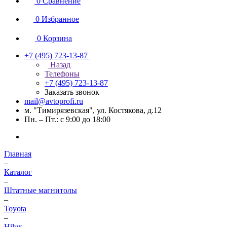
0
Сравнение
0
Избранное
0
Корзина
+7 (495) 723-13-87
Назад
Телефоны
+7 (495) 723-13-87
Заказать звонок
mail@avtoprofi.ru
м. "Тимирязевская", ул. Костякова, д.12
Пн. – Пт.: с 9:00 до 18:00
Главная
–
Каталог
–
Штатные магнитолы
–
Toyota
–
Hilux