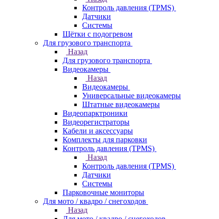
Контроль давления (TPMS)
Датчики
Системы
Щётки с подогревом
Для грузового транспорта
Назад
Для грузового транспорта
Видеокамеры
Назад
Видеокамеры
Универсальные видеокамеры
Штатные видеокамеры
Видеопарктроники
Видеорегистраторы
Кабели и аксессуары
Комплекты для парковки
Контроль давления (TPMS)
Назад
Контроль давления (TPMS)
Датчики
Системы
Парковочные мониторы
Для мото / квадро / снегоходов
Назад
Для мото / квадро / снегоходов