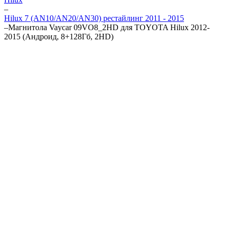
–
Hilux 7 (AN10/AN20/AN30) рестайлинг 2011 - 2015
–
Магнитола Vaycar 09VO8_2HD для TOYOTA Hilux 2012-
2015 (Андроид, 8+128Гб, 2HD)