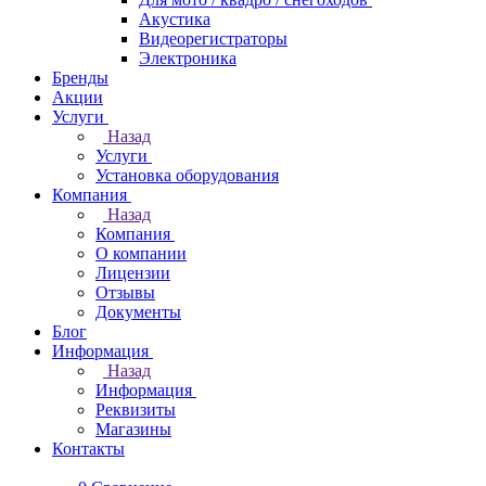
Акустика
Видеорегистраторы
Электроника
Бренды
Акции
Услуги
Назад
Услуги
Установка оборудования
Компания
Назад
Компания
О компании
Лицензии
Отзывы
Документы
Блог
Информация
Назад
Информация
Реквизиты
Магазины
Контакты