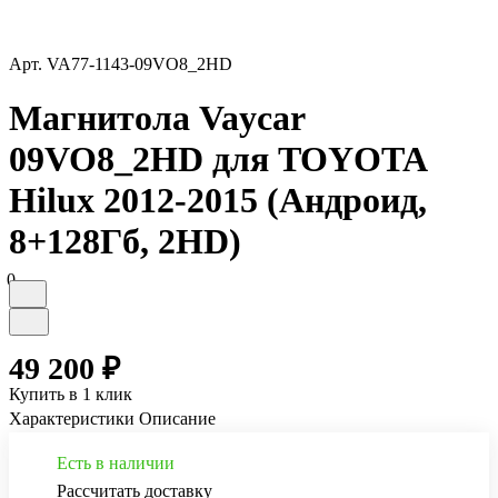
Арт.
VA77-1143-09VO8_2HD
Магнитола Vaycar
09VO8_2HD для TOYOTA
Hilux 2012-2015 (Андроид,
8+128Гб, 2HD)
0
49 200 ₽
Купить в 1 клик
Характеристики
Описание
Есть в наличии
Рассчитать доставку