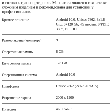
и готово к транспортировке. Магнитола является технически
сложным изделием и рекомендована для установки у
профессионалов.
Android 10.0, Unisoc 7862, 8х1,8
Краткое описание
Ghz, 8+128 Gb, 4G modem, S/PDIF,
360°, Full HD
9
Размер экрана (монитора)
8 GB
Оперативная память
128 GB
Внутренняя память
Android 10.0
Операционная система
Unisoc 7862 (2xA75+6xA55)
Платформа
2000 x 1200
Разрешение экрана
4G + Wi-Fi
Интернет