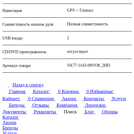
GPS + Глонасс
Навигация
Полная совместимость
Совместимость кнопок руля
2
USB входы
отсутствует
CD/DVD проигрыватель
VA77-1143-09VO8_2HD
Артикул товара
Назад к списку
Главная
Каталог
0
Корзина
0
Избранные
Кабинет
0
Сравнение
Акции
Контакты
Услуги
Бренды
Отзывы
Компания
Лицензии
Документы
Реквизиты
Поиск
Блог
Обзоры
Каталог
Акции
Бренды
Услуги