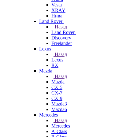
Vesta
XRAY
Нива
Land Rover
Назад
Land Rover
Discovery
Freelander
Lexus
Назад
Lexus
RX
Mazda
Назад
Mazda
CX-5
CX-7
CX-9
Mazda3
Mazda6
Mercedes
Назад
Mercedes
A-Class
B-Class