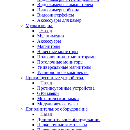
Видеокамеры с омывателем
Видеокамеры обгона
Видеоинтерфейсы
Аксессуары для камер
Мультимедиа
Назад
Мультимедиа
Аксессуары
Магнитолы
Навесные мониторы
Подголовники с мониторами
Потолочные мониторы
Универсальные магнитолы
Установочные комплекты
Противоугонные устройства
Назад
Противоугонные устройства
GPS маяки
Механические замки
Модули автозапуска
Дополнительное оборудование
Назад
Дополнительное оборудование
Парковочные комплекты
Парковочные мониторы