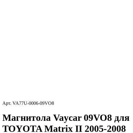
Арт.
VA77U-0006-09VO8
Магнитола Vaycar 09VO8 для
TOYOTA Matrix II 2005-2008