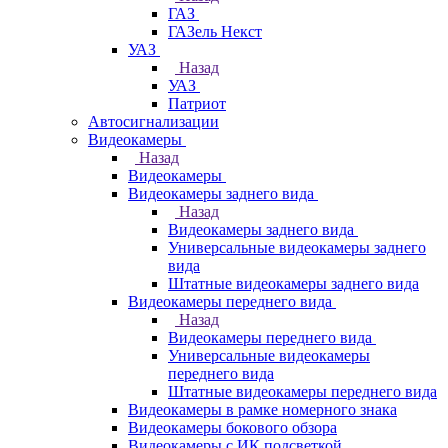
ГАЗ
ГАЗель Некст
УАЗ
Назад
УАЗ
Патриот
Автосигнализации
Видеокамеры
Назад
Видеокамеры
Видеокамеры заднего вида
Назад
Видеокамеры заднего вида
Универсальные видеокамеры заднего
вида
Штатные видеокамеры заднего вида
Видеокамеры переднего вида
Назад
Видеокамеры переднего вида
Универсальные видеокамеры
переднего вида
Штатные видеокамеры переднего вида
Видеокамеры в рамке номерного знака
Видеокамеры бокового обзора
Видеокамеры с ИК подсветкой