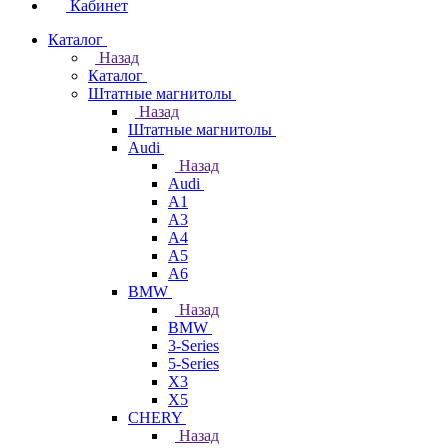
Кабинет
Каталог
Назад
Каталог
Штатные магнитолы
Назад
Штатные магнитолы
Audi
Назад
Audi
A1
A3
A4
A5
A6
BMW
Назад
BMW
3-Series
5-Series
X3
X5
CHERY
Назад