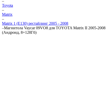
–
Toyota
–
Matrix
–
Matrix 1 (E130) рестайлинг 2005 - 2008
–
Магнитола Vaycar 09VO8 для TOYOTA Matrix II 2005-2008
(Андроид, 8+128Гб)