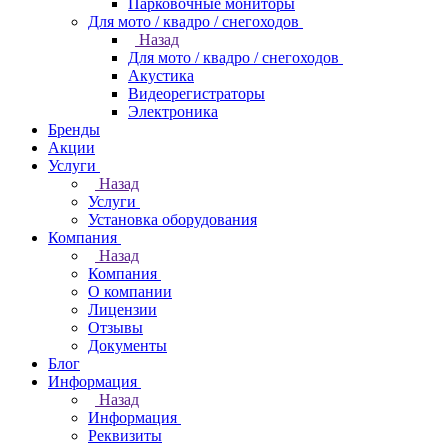
Парковочные мониторы
Для мото / квадро / снегоходов
Назад
Для мото / квадро / снегоходов
Акустика
Видеорегистраторы
Электроника
Бренды
Акции
Услуги
Назад
Услуги
Установка оборудования
Компания
Назад
Компания
О компании
Лицензии
Отзывы
Документы
Блог
Информация
Назад
Информация
Реквизиты