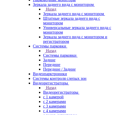
Зеркала заднего вида с монитором
Назад
Зеркала заднего вида с монитором
Штатные зеркала заднего вида с
монитором
Универсальные зеркала заднего вида с
монитором
Зеркала заднего вида с монитором и
регистратором
Системы парковки
Назад
Системы парковки
Задние
Передние
Передние / Задние
Видеопарктроники
Системы контроля слепых зон
Видеорегистраторы
Назад
Видеорегистраторы
с 1 камерой
с 2 камерами
с 3 камерами
с 4 камерами