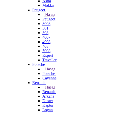
Astra
Mokka
Peugeot
Назад
Peugeot
3008
301
308
4007
4008
408
5008
Expert
Traveller
Porsche
Назад
Porsche
Cayenne
Renault
Назад
Renault
Arkana
Duster
Kaptur
Logan