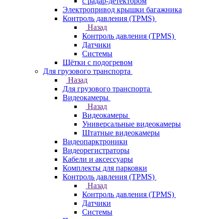
с радар-детектором
Электропривод крышки багажника
Контроль давления (TPMS)
Назад
Контроль давления (TPMS)
Датчики
Системы
Щётки с подогревом
Для грузового транспорта
Назад
Для грузового транспорта
Видеокамеры
Назад
Видеокамеры
Универсальные видеокамеры
Штатные видеокамеры
Видеопарктроники
Видеорегистраторы
Кабели и аксессуары
Комплекты для парковки
Контроль давления (TPMS)
Назад
Контроль давления (TPMS)
Датчики
Системы