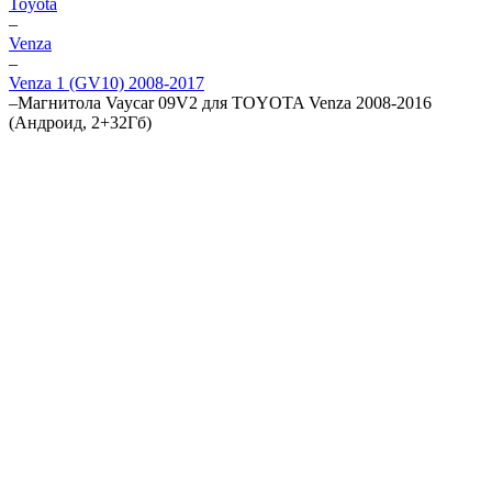
Toyota
–
Venza
–
Venza 1 (GV10) 2008-2017
–
Магнитола Vaycar 09V2 для TOYOTA Venza 2008-2016
(Андроид, 2+32Гб)