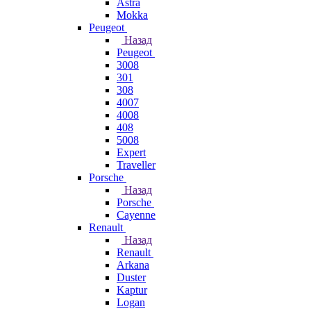
Astra
Mokka
Peugeot
Назад
Peugeot
3008
301
308
4007
4008
408
5008
Expert
Traveller
Porsche
Назад
Porsche
Cayenne
Renault
Назад
Renault
Arkana
Duster
Kaptur
Logan