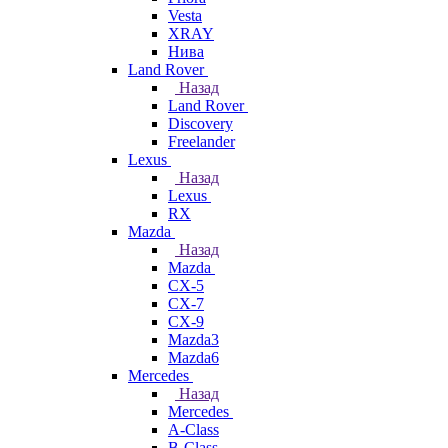
Vesta
XRAY
Нива
Land Rover
Назад
Land Rover
Discovery
Freelander
Lexus
Назад
Lexus
RX
Mazda
Назад
Mazda
CX-5
CX-7
CX-9
Mazda3
Mazda6
Mercedes
Назад
Mercedes
A-Class
B-Class