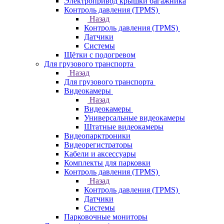
Электропривод крышки багажника
Контроль давления (TPMS)
Назад
Контроль давления (TPMS)
Датчики
Системы
Щётки с подогревом
Для грузового транспорта
Назад
Для грузового транспорта
Видеокамеры
Назад
Видеокамеры
Универсальные видеокамеры
Штатные видеокамеры
Видеопарктроники
Видеорегистраторы
Кабели и аксессуары
Комплекты для парковки
Контроль давления (TPMS)
Назад
Контроль давления (TPMS)
Датчики
Системы
Парковочные мониторы