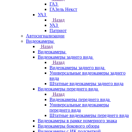
ГАЗ
ГАЗель Некст
УАЗ
Назад
УАЗ
Патриот
Автосигнализации
Видеокамеры
Назад
Видеокамеры
Видеокамеры заднего вида
Назад
Видеокамеры заднего вида
Универсальные видеокамеры заднего
вида
Штатные видеокамеры заднего вида
Видеокамеры переднего вида
Назад
Видеокамеры переднего вида
Универсальные видеокамеры
переднего вида
Штатные видеокамеры переднего вида
Видеокамеры в рамке номерного знака
Видеокамеры бокового обзора
Видеокамеры с ИК подсветкой