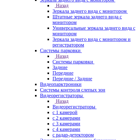
Назад
Зеркала заднего вида с монитором
Штатные зеркала заднего вида с
монитором
Универсальные зеркала заднего вида с
монитором
Зеркала заднего вида с монитором и
регистратором
Системы парковки
Назад
Системы парковки
Задние
Передние
Передние / Задние
Видеопарктроники
Системы контроля слепых зон
Видеорегистраторы
Назад
Видеорегистраторы
с 1 камерой
с 2 камерами
с 3 камерами
с 4 камерами
с радар-детектором