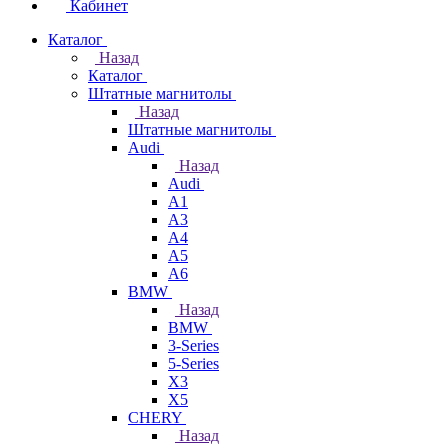
Кабинет
Каталог
Назад
Каталог
Штатные магнитолы
Назад
Штатные магнитолы
Audi
Назад
Audi
A1
A3
A4
A5
A6
BMW
Назад
BMW
3-Series
5-Series
X3
X5
CHERY
Назад