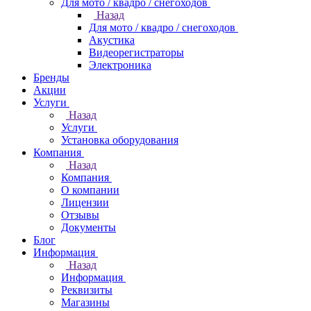
Для мото / квадро / снегоходов
Назад
Для мото / квадро / снегоходов
Акустика
Видеорегистраторы
Электроника
Бренды
Акции
Услуги
Назад
Услуги
Установка оборудования
Компания
Назад
Компания
О компании
Лицензии
Отзывы
Документы
Блог
Информация
Назад
Информация
Реквизиты
Магазины