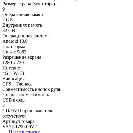
Размер экрана (монитора)
9
Оперативная память
2 GB
Внутренняя память
32 GB
Операционная система
Android 10.0
Платформа
Unisoc 9863
Разрешение экрана
1280 x 720
Интернет
4G + Wi-Fi
Навигация
GPS + Глонасс
Совместимость кнопок руля
Полная совместимость
USB входы
2
CD/DVD проигрыватель
отсутствует
Артикул товара
VA77-1790-09V2
Назад к списку