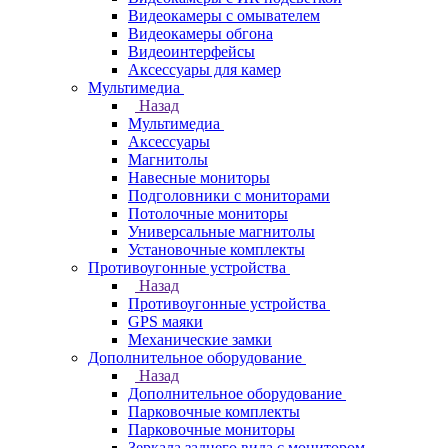
Видеокамеры с омывателем
Видеокамеры обгона
Видеоинтерфейсы
Аксессуары для камер
Мультимедиа
Назад
Мультимедиа
Аксессуары
Магнитолы
Навесные мониторы
Подголовники с мониторами
Потолочные мониторы
Универсальные магнитолы
Установочные комплекты
Противоугонные устройства
Назад
Противоугонные устройства
GPS маяки
Механические замки
Дополнительное оборудование
Назад
Дополнительное оборудование
Парковочные комплекты
Парковочные мониторы
Зеркала заднего вида с монитором