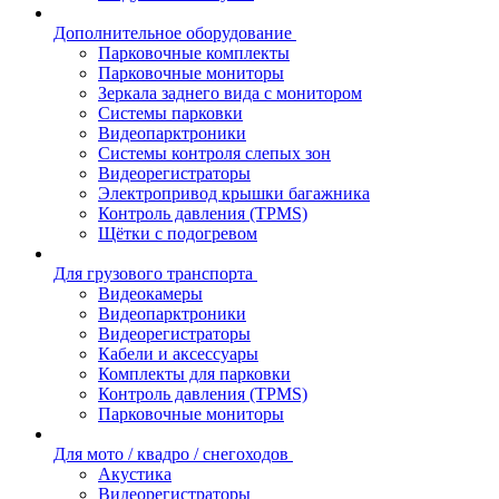
Дополнительное оборудование
Парковочные комплекты
Парковочные мониторы
Зеркала заднего вида с монитором
Системы парковки
Видеопарктроники
Системы контроля слепых зон
Видеорегистраторы
Электропривод крышки багажника
Контроль давления (TPMS)
Щётки с подогревом
Для грузового транспорта
Видеокамеры
Видеопарктроники
Видеорегистраторы
Кабели и аксессуары
Комплекты для парковки
Контроль давления (TPMS)
Парковочные мониторы
Для мото / квадро / снегоходов
Акустика
Видеорегистраторы