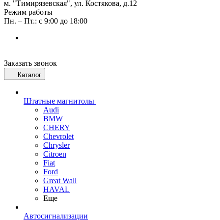
м. "Тимирязевская", ул. Костякова, д.12
Режим работы
Пн. – Пт.: с 9:00 до 18:00
Заказать звонок
Каталог
Штатные магнитолы
Audi
BMW
CHERY
Chevrolet
Chrysler
Citroen
Fiat
Ford
Great Wall
HAVAL
Еще
Автосигнализации