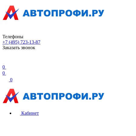
Телефоны
+7 (495) 723-13-87
Заказать звонок
0
0
0
Кабинет