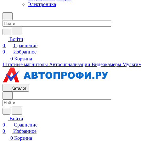
Электроника
Войти
0
Сравнение
0
Избранное
0
Корзина
Штатные магнитолы
Автосигнализации
Видеокамеры
Мультим
Каталог
Войти
0
Сравнение
0
Избранное
0
Корзина