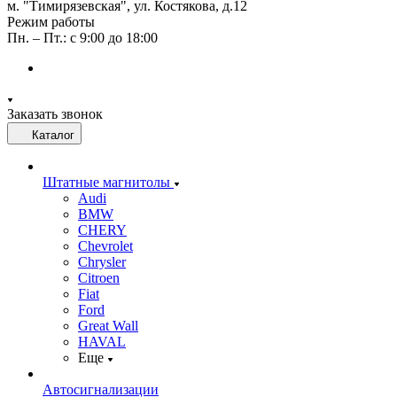
м. "Тимирязевская", ул. Костякова, д.12
Режим работы
Пн. – Пт.: с 9:00 до 18:00
Заказать звонок
Каталог
Штатные магнитолы
Audi
BMW
CHERY
Chevrolet
Chrysler
Citroen
Fiat
Ford
Great Wall
HAVAL
Еще
Автосигнализации