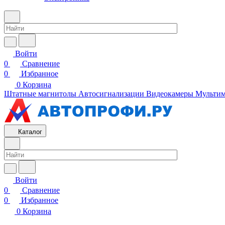
Войти
0
Сравнение
0
Избранное
0
Корзина
Штатные магнитолы
Автосигнализации
Видеокамеры
Мультим
Каталог
Войти
0
Сравнение
0
Избранное
0
Корзина