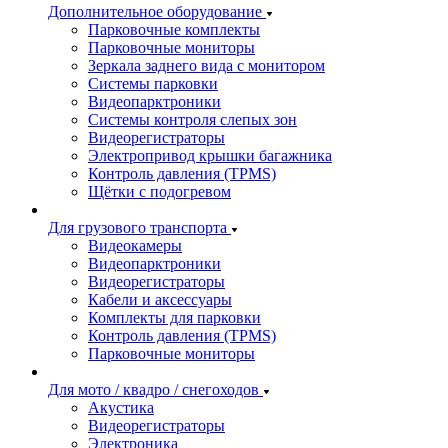
Дополнительное оборудование
Парковочные комплекты
Парковочные мониторы
Зеркала заднего вида с монитором
Системы парковки
Видеопарктроники
Системы контроля слепых зон
Видеорегистраторы
Электропривод крышки багажника
Контроль давления (TPMS)
Щётки с подогревом
Для грузового транспорта
Видеокамеры
Видеопарктроники
Видеорегистраторы
Кабели и аксессуары
Комплекты для парковки
Контроль давления (TPMS)
Парковочные мониторы
Для мото / квадро / снегоходов
Акустика
Видеорегистраторы
Электроника