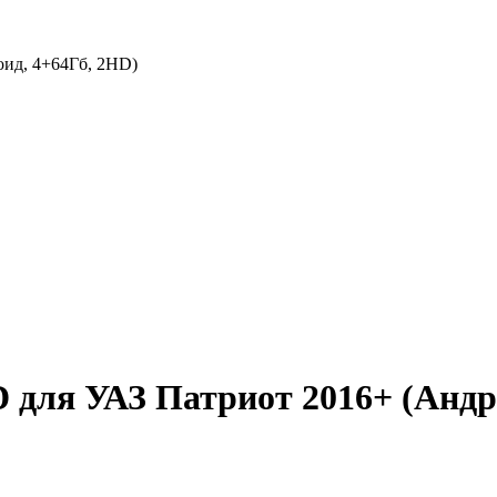
ид, 4+64Гб, 2HD)
для УАЗ Патриот 2016+ (Андр