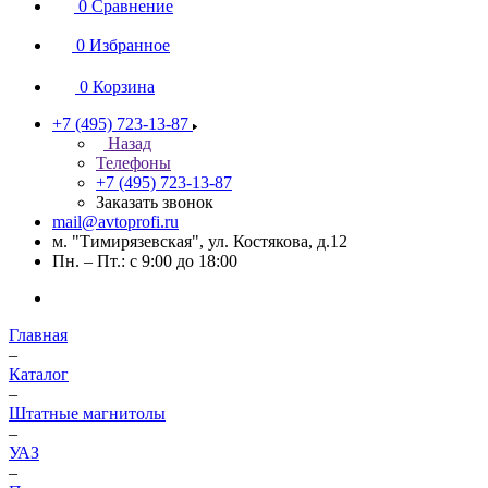
0
Сравнение
0
Избранное
0
Корзина
+7 (495) 723-13-87
Назад
Телефоны
+7 (495) 723-13-87
Заказать звонок
mail@avtoprofi.ru
м. "Тимирязевская", ул. Костякова, д.12
Пн. – Пт.: с 9:00 до 18:00
Главная
–
Каталог
–
Штатные магнитолы
–
УАЗ
–