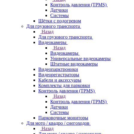
Контроль давления (TPMS)
Датчики
Системы
Щётки с подогревом
Для грузового транспорта
Назад
Для грузового транспорта
Видеокамеры
Назад
Видеокамеры
Универсальные видеокамеры
Штатные видеокамеры
Видеопарктроники
Видеорегистраторы
Кабели и аксессуары
Комплекты для парковки
Контроль давления (TPMS)
Назад
Контроль давления (TPMS)
Датчики
Системы
Парковочные мониторы
Для мото / квадро / снегоходов
Назад
Для мото / квадро / снегоходов