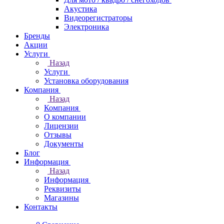
Акустика
Видеорегистраторы
Электроника
Бренды
Акции
Услуги
Назад
Услуги
Установка оборудования
Компания
Назад
Компания
О компании
Лицензии
Отзывы
Документы
Блог
Информация
Назад
Информация
Реквизиты
Магазины
Контакты