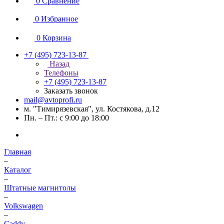
0
Сравнение
0
Избранное
0
Корзина
+7 (495) 723-13-87
Назад
Телефоны
+7 (495) 723-13-87
Заказать звонок
mail@avtoprofi.ru
м. "Тимирязевская", ул. Костякова, д.12
Пн. – Пт.: с 9:00 до 18:00
Главная
–
Каталог
–
Штатные магнитолы
–
Volkswagen
–
Caddy