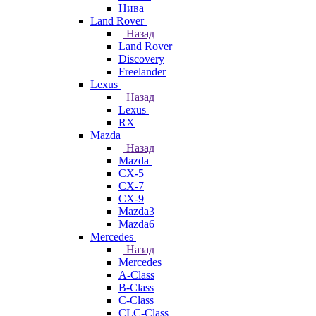
Нива
Land Rover
Назад
Land Rover
Discovery
Freelander
Lexus
Назад
Lexus
RX
Mazda
Назад
Mazda
CX-5
CX-7
CX-9
Mazda3
Mazda6
Mercedes
Назад
Mercedes
A-Class
B-Class
C-Class
CLC-Class