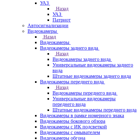
УАЗ
Назад
УАЗ
Патриот
Автосигнализации
Видеокамеры
Назад
Видеокамеры
Видеокамеры заднего вида
Назад
Видеокамеры заднего вида
Универсальные видеокамеры заднего
вида
Штатные видеокамеры заднего вида
Видеокамеры переднего вида
Назад
Видеокамеры переднего вида
Универсальные видеокамеры
переднего вида
Штатные видеокамеры переднего вида
Видеокамеры в рамке номерного знака
Видеокамеры бокового обзора
Видеокамеры с ИК подсветкой
Видеокамеры с омывателем
Видеокамеры обгона