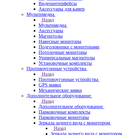
Видеоинтерфейсы
Аксессуары для камер
Мультимедиа
Назад
Мультимедиа
Аксессуары
Магнитолы
Навесные мониторы
Подголовники с мониторами
Потолочные мониторы
Универсальные магнитолы
Установочные комплекты
Противоугонные устройства
Назад
Противоугонные устройства
GPS маяки
Механические замки
Дополнительное оборудование
Назад
Дополнительное оборудование
Парковочные комплекты
Парковочные мониторы
Зеркала заднего вида с монитором
Назад
Зеркала заднего вида с монитором