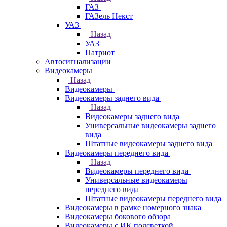
ГАЗ
ГАЗель Некст
УАЗ
Назад
УАЗ
Патриот
Автосигнализации
Видеокамеры
Назад
Видеокамеры
Видеокамеры заднего вида
Назад
Видеокамеры заднего вида
Универсальные видеокамеры заднего
вида
Штатные видеокамеры заднего вида
Видеокамеры переднего вида
Назад
Видеокамеры переднего вида
Универсальные видеокамеры
переднего вида
Штатные видеокамеры переднего вида
Видеокамеры в рамке номерного знака
Видеокамеры бокового обзора
Видеокамеры с ИК подсветкой