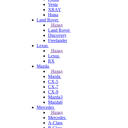
Vesta
XRAY
Нива
Land Rover
Назад
Land Rover
Discovery
Freelander
Lexus
Назад
Lexus
RX
Mazda
Назад
Mazda
CX-5
CX-7
CX-9
Mazda3
Mazda6
Mercedes
Назад
Mercedes
A-Class
B-Class