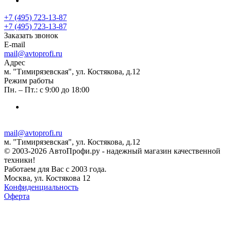
+7 (495) 723-13-87
+7 (495) 723-13-87
Заказать звонок
E-mail
mail@avtoprofi.ru
Адрес
м. "Тимирязевская", ул. Костякова, д.12
Режим работы
Пн. – Пт.: с 9:00 до 18:00
mail@avtoprofi.ru
м. "Тимирязевская", ул. Костякова, д.12
© 2003-2026 АвтоПрофи.ру - надежный магазин качественной
техники!
Работаем для Вас с 2003 года.
Москва, ул. Костякова 12
Конфиденциальность
Оферта