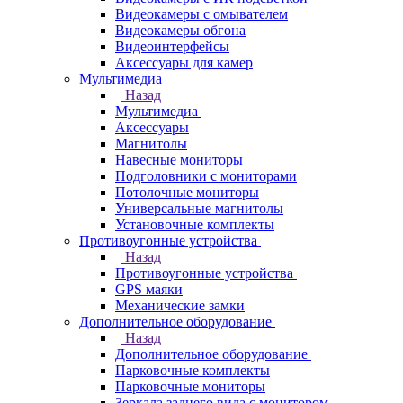
Видеокамеры с омывателем
Видеокамеры обгона
Видеоинтерфейсы
Аксессуары для камер
Мультимедиа
Назад
Мультимедиа
Аксессуары
Магнитолы
Навесные мониторы
Подголовники с мониторами
Потолочные мониторы
Универсальные магнитолы
Установочные комплекты
Противоугонные устройства
Назад
Противоугонные устройства
GPS маяки
Механические замки
Дополнительное оборудование
Назад
Дополнительное оборудование
Парковочные комплекты
Парковочные мониторы
Зеркала заднего вида с монитором