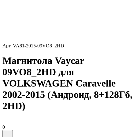
Арт.
VA81-2015-09VO8_2HD
Магнитола Vaycar
09VO8_2HD для
VOLKSWAGEN Caravelle
2002-2015 (Андроид, 8+128Гб,
2HD)
0