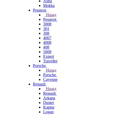
Astra
Mokka
Peugeot
Назад
Peugeot
3008
301
308
4007
4008
408
5008
Expert
Traveller
Porsche
Назад
Porsche
Cayenne
Renault
Назад
Renault
Arkana
Duster
Kaptur
Logan