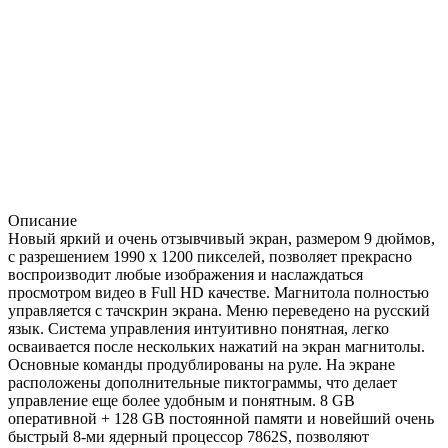
Описание
Новый яркий и очень отзывчивый экран, размером 9 дюймов,
с разрешением 1990 х 1200 пикселей, позволяет прекрасно
воспроизводит любые изображения и наслаждаться
просмотром видео в Full HD качестве. Магнитола полностью
управляется с тачскрин экрана. Меню переведено на русский
язык. Система управления интуитивно понятная, легко
осваивается после нескольких нажатий на экран магнитолы.
Основные команды продублированы на руле. На экране
расположены дополнительные пиктограммы, что делает
управление еще более удобным и понятным. 8 GB
оперативной + 128 GB постоянной памяти и новейший очень
быстрый 8-ми ядерный процессор 7862S, позволяют