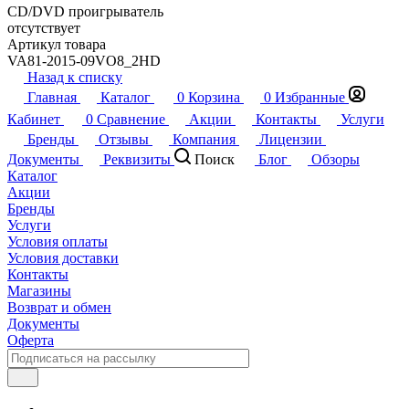
CD/DVD проигрыватель
отсутствует
Артикул товара
VA81-2015-09VO8_2HD
Назад к списку
Главная
Каталог
0
Корзина
0
Избранные
Кабинет
0
Сравнение
Акции
Контакты
Услуги
Бренды
Отзывы
Компания
Лицензии
Документы
Реквизиты
Поиск
Блог
Обзоры
Каталог
Акции
Бренды
Услуги
Условия оплаты
Условия доставки
Контакты
Магазины
Возврат и обмен
Документы
Оферта