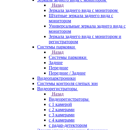
Назад
Зеркала заднего вида с монитором
Штатные зеркала заднего вида с
монитором
Универсальные зеркала заднего вида с
монитором
Зеркала заднего вида с монитором и
регистратором
Системы парковки
Назад
Системы парковки
Задние
Передние
Передние / Задние
Видеопарктроники
Системы контроля слепых зон
Видеорегистраторы
Назад
Видеорегистраторы
с 1 камерой
с 2 камерами
с 3 камерами
с 4 камерами
с радар-детектором