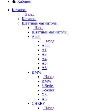
Кабинет
Каталог
Назад
Каталог
Штатные магнитолы
Назад
Штатные магнитолы
Audi
Назад
Audi
A1
A3
A4
A5
A6
BMW
Назад
BMW
3-Series
5-Series
X3
X5
CHERY
Назад