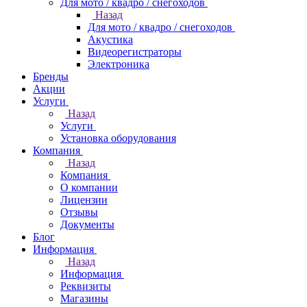
Для мото / квадро / снегоходов
Назад
Для мото / квадро / снегоходов
Акустика
Видеорегистраторы
Электроника
Бренды
Акции
Услуги
Назад
Услуги
Установка оборудования
Компания
Назад
Компания
О компании
Лицензии
Отзывы
Документы
Блог
Информация
Назад
Информация
Реквизиты
Магазины