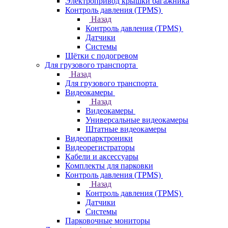
Электропривод крышки багажника
Контроль давления (TPMS)
Назад
Контроль давления (TPMS)
Датчики
Системы
Щётки с подогревом
Для грузового транспорта
Назад
Для грузового транспорта
Видеокамеры
Назад
Видеокамеры
Универсальные видеокамеры
Штатные видеокамеры
Видеопарктроники
Видеорегистраторы
Кабели и аксессуары
Комплекты для парковки
Контроль давления (TPMS)
Назад
Контроль давления (TPMS)
Датчики
Системы
Парковочные мониторы