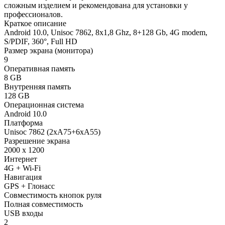
сложным изделием и рекомендована для установки у
профессионалов.
Краткое описание
Android 10.0, Unisoc 7862, 8х1,8 Ghz, 8+128 Gb, 4G modem,
S/PDIF, 360°, Full HD
Размер экрана (монитора)
9
Оперативная память
8 GB
Внутренняя память
128 GB
Операционная система
Android 10.0
Платформа
Unisoc 7862 (2xA75+6xA55)
Разрешение экрана
2000 x 1200
Интернет
4G + Wi-Fi
Навигация
GPS + Глонасс
Совместимость кнопок руля
Полная совместимость
USB входы
2