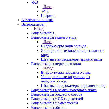
УАЗ
Назад
УАЗ
Патриот
Автосигнализации
Видеокамеры
Назад
Видеокамеры
Видеокамеры заднего вида
Назад
Видеокамеры заднего вида
Универсальные видеокамеры заднего
вида
Штатные видеокамеры заднего вида
Видеокамеры переднего вида
Назад
Видеокамеры переднего вида
Универсальные видеокамеры
переднего вида
Штатные видеокамеры переднего вида
Видеокамеры в рамке номерного знака
Видеокамеры бокового обзора
Видеокамеры с ИК подсветкой
Видеокамеры с омывателем
Видеокамеры обгона