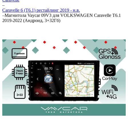
–
Caravelle 6 (T6.1) рестайлинг 2019 - н.в.
–
Магнитола Vaycar 09V3 для VOLKSWAGEN Caravelle T6.1
2019-2022 (Андроид, 3+32Гб)