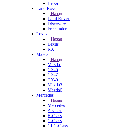
Нива
Land Rover
Назад
Land Rover
Discovery
Freelander
Lexus
Назад
Lexus
RX
Mazda
Назад
Mazda
CX-5
CX-7
CX-9
Mazda3
Mazda6
Mercedes
Назад
Mercedes
A-Class
B-Class
C-Class
CLC-Class