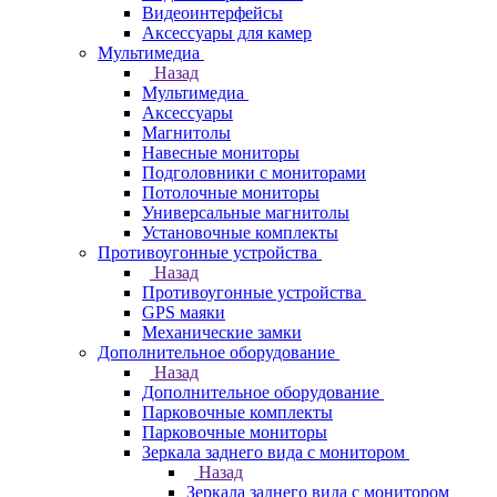
Видеоинтерфейсы
Аксессуары для камер
Мультимедиа
Назад
Мультимедиа
Аксессуары
Магнитолы
Навесные мониторы
Подголовники с мониторами
Потолочные мониторы
Универсальные магнитолы
Установочные комплекты
Противоугонные устройства
Назад
Противоугонные устройства
GPS маяки
Механические замки
Дополнительное оборудование
Назад
Дополнительное оборудование
Парковочные комплекты
Парковочные мониторы
Зеркала заднего вида с монитором
Назад
Зеркала заднего вида с монитором