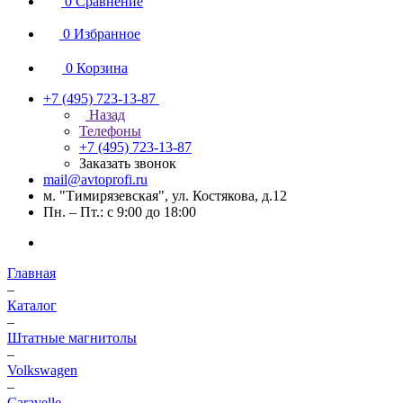
0
Сравнение
0
Избранное
0
Корзина
+7 (495) 723-13-87
Назад
Телефоны
+7 (495) 723-13-87
Заказать звонок
mail@avtoprofi.ru
м. "Тимирязевская", ул. Костякова, д.12
Пн. – Пт.: с 9:00 до 18:00
Главная
–
Каталог
–
Штатные магнитолы
–
Volkswagen
–
Caravelle