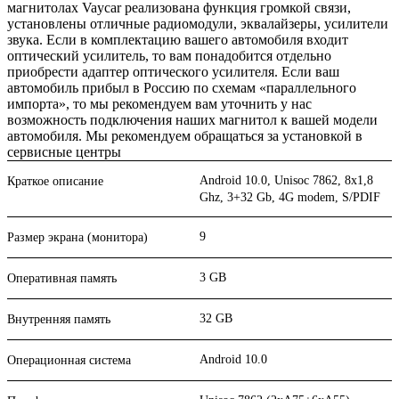
магнитолах Vaycar реализована функция громкой связи,
установлены отличные радиомодули, эквалайзеры, усилители
звука. Если в комплектацию вашего автомобиля входит
оптический усилитель, то вам понадобится отдельно
приобрести адаптер оптического усилителя. Если ваш
автомобиль прибыл в Россию по схемам «параллельного
импорта», то мы рекомендуем вам уточнить у нас
возможность подключения наших магнитол к вашей модели
автомобиля. Мы рекомендуем обращаться за установкой в
сервисные центры
Android 10.0, Unisoc 7862, 8х1,8
Краткое описание
Ghz, 3+32 Gb, 4G modem, S/PDIF
9
Размер экрана (монитора)
3 GB
Оперативная память
32 GB
Внутренняя память
Android 10.0
Операционная система