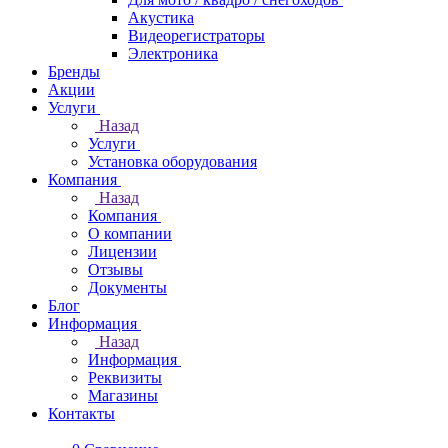
Акустика
Видеорегистраторы
Электроника
Бренды
Акции
Услуги
Назад
Услуги
Установка оборудования
Компания
Назад
Компания
О компании
Лицензии
Отзывы
Документы
Блог
Информация
Назад
Информация
Реквизиты
Магазины
Контакты