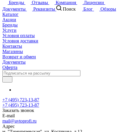
Бренды
Отзывы
Компания
Лицензии
Документы
Реквизиты
Поиск
Блог
Обзоры
Каталог
Акции
Бренды
Услуги
Условия оплаты
Условия доставки
Контакты
Магазины
Возврат и обмен
Документы
Оферта
+7 (495) 723-13-87
+7 (495) 723-13-87
Заказать звонок
E-mail
mail@avtoprofi.ru
Адрес
м. "Тимирязевская", ул. Костякова, д.12