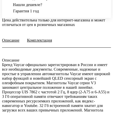
Нашли дешевле?
Гарантия 1 год
Цена действительна только для интернет-магазина и может
отличаться от цен в розничных магазинах
Описание
Комплектация
Описание
Бренд Vaycar официально зарегистрирован в России и имеет
все необходимые документы. Современные, надежные и
простые в управлении автомагнитолы Vaycar имеют широкий
набор функций и новейший QLED сенсорный экран с
олеофобным покрытием. Магнитолы Vaycar серии V3
занимают центральное положение в нашей линейке.
Процессор UIS 7862 с частотой 2 Гц, 8 ядер (2-А75 и 6-А55) и
3 Гб оперативной памяти отвечают требованиям таких
современных ресурсоемких приложений, как яндекс-
навигатор и Youtube. 32 Гб встроенной памяти хватит для
загрузки всех ваших привычных приложений. Магнитола