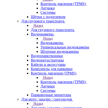
Контроль давления (TPMS)
Датчики
Системы
Щётки с подогревом
Для грузового транспорта
Назад
Для грузового транспорта
Видеокамеры
Назад
Видеокамеры
Универсальные видеокамеры
Штатные видеокамеры
Видеопарктроники
Видеорегистраторы
Кабели и аксессуары
Комплекты для парковки
Контроль давления (TPMS)
Назад
Контроль давления (TPMS)
Датчики
Системы
Парковочные мониторы
Для мото / квадро / снегоходов
Назад
Для мото / квадро / снегоходов