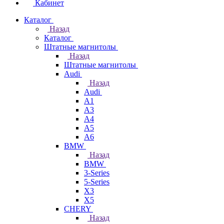
Кабинет
Каталог
Назад
Каталог
Штатные магнитолы
Назад
Штатные магнитолы
Audi
Назад
Audi
A1
A3
A4
A5
A6
BMW
Назад
BMW
3-Series
5-Series
X3
X5
CHERY
Назад