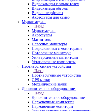
Видеокамеры с омывателем
Видеокамеры обгона
Видеоинтерфейсы
Аксессуары для камер
Мультимедиа
Назад
Мультимедиа
Аксессуары
Магнитолы
Навесные мониторы
Подголовники с мониторами
Потолочные мониторы
Универсальные магнитолы
Установочные комплекты
Противоугонные устройства
Назад
Противоугонные устройства
GPS маяки
Механические замки
Дополнительное оборудование
Назад
Дополнительное оборудование
Парковочные комплекты
Парковочные мониторы
Зеркала заднего вида с монитором