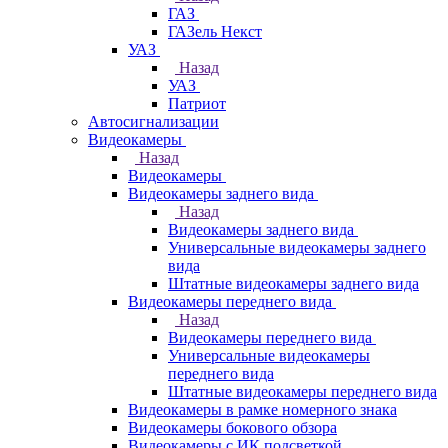
ГАЗ
ГАЗель Некст
УАЗ
Назад
УАЗ
Патриот
Автосигнализации
Видеокамеры
Назад
Видеокамеры
Видеокамеры заднего вида
Назад
Видеокамеры заднего вида
Универсальные видеокамеры заднего
вида
Штатные видеокамеры заднего вида
Видеокамеры переднего вида
Назад
Видеокамеры переднего вида
Универсальные видеокамеры
переднего вида
Штатные видеокамеры переднего вида
Видеокамеры в рамке номерного знака
Видеокамеры бокового обзора
Видеокамеры с ИК подсветкой