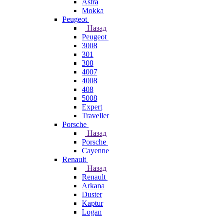
Astra
Mokka
Peugeot
Назад
Peugeot
3008
301
308
4007
4008
408
5008
Expert
Traveller
Porsche
Назад
Porsche
Cayenne
Renault
Назад
Renault
Arkana
Duster
Kaptur
Logan