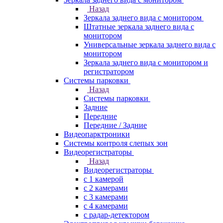
Назад
Зеркала заднего вида с монитором
Штатные зеркала заднего вида с
монитором
Универсальные зеркала заднего вида с
монитором
Зеркала заднего вида с монитором и
регистратором
Системы парковки
Назад
Системы парковки
Задние
Передние
Передние / Задние
Видеопарктроники
Системы контроля слепых зон
Видеорегистраторы
Назад
Видеорегистраторы
с 1 камерой
с 2 камерами
с 3 камерами
с 4 камерами
с радар-детектором