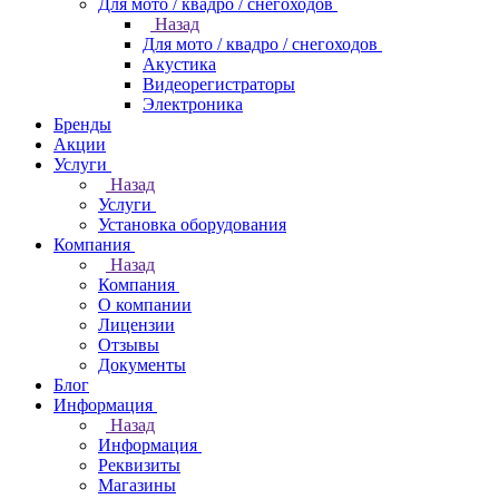
Для мото / квадро / снегоходов
Назад
Для мото / квадро / снегоходов
Акустика
Видеорегистраторы
Электроника
Бренды
Акции
Услуги
Назад
Услуги
Установка оборудования
Компания
Назад
Компания
О компании
Лицензии
Отзывы
Документы
Блог
Информация
Назад
Информация
Реквизиты
Магазины