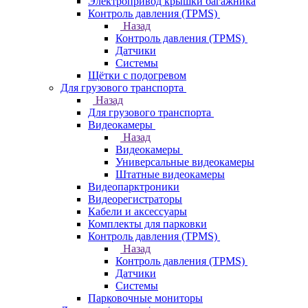
Электропривод крышки багажника
Контроль давления (TPMS)
Назад
Контроль давления (TPMS)
Датчики
Системы
Щётки с подогревом
Для грузового транспорта
Назад
Для грузового транспорта
Видеокамеры
Назад
Видеокамеры
Универсальные видеокамеры
Штатные видеокамеры
Видеопарктроники
Видеорегистраторы
Кабели и аксессуары
Комплекты для парковки
Контроль давления (TPMS)
Назад
Контроль давления (TPMS)
Датчики
Системы
Парковочные мониторы