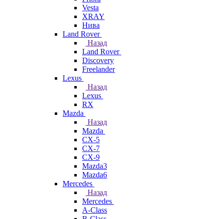
Vesta
XRAY
Нива
Land Rover
Назад
Land Rover
Discovery
Freelander
Lexus
Назад
Lexus
RX
Mazda
Назад
Mazda
CX-5
CX-7
CX-9
Mazda3
Mazda6
Mercedes
Назад
Mercedes
A-Class
B-Class