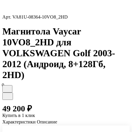
Арт.
VA81U-08364-10VO8_2HD
Магнитола Vaycar
10VO8_2HD для
VOLKSWAGEN Golf 2003-
2012 (Андроид, 8+128Гб,
2HD)
0
49 200 ₽
Купить в 1 клик
Характеристики
Описание