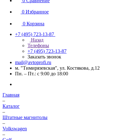
0
Сравнение
0
Избранное
0
Корзина
+7 (495) 723-13-87
Назад
Телефоны
+7 (495) 723-13-87
Заказать звонок
mail@avtoprofi.ru
м. "Тимирязевская", ул. Костякова, д.12
Пн. – Пт.: с 9:00 до 18:00
Главная
–
Каталог
–
Штатные магнитолы
–
Volkswagen
–
Golf