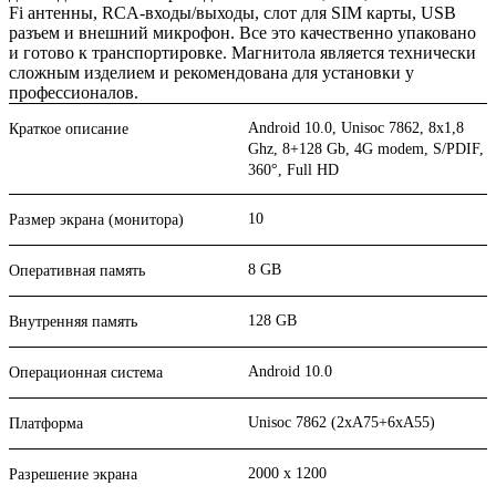
Fi антенны, RCA-входы/выходы, слот для SIM карты, USB
разъем и внешний микрофон. Все это качественно упаковано
и готово к транспортировке. Магнитола является технически
сложным изделием и рекомендована для установки у
профессионалов.
Android 10.0, Unisoc 7862, 8х1,8
Краткое описание
Ghz, 8+128 Gb, 4G modem, S/PDIF,
360°, Full HD
10
Размер экрана (монитора)
8 GB
Оперативная память
128 GB
Внутренняя память
Android 10.0
Операционная система
Unisoc 7862 (2xA75+6xA55)
Платформа
2000 x 1200
Разрешение экрана