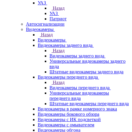
УАЗ
Назад
УАЗ
Патриот
Автосигнализации
Видеокамеры
Назад
Видеокамеры
Видеокамеры заднего вида
Назад
Видеокамеры заднего вида
Универсальные видеокамеры заднего
вида
Штатные видеокамеры заднего вида
Видеокамеры переднего вида
Назад
Видеокамеры переднего вида
Универсальные видеокамеры
переднего вида
Штатные видеокамеры переднего вида
Видеокамеры в рамке номерного знака
Видеокамеры бокового обзора
Видеокамеры с ИК подсветкой
Видеокамеры с омывателем
Видеокамеры обгона