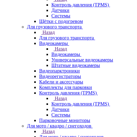
Контроль давления (TPMS)
Датчики
Системы
Щётки с подогревом
Для грузового транспорта
Назад
Для грузового транспорта
Видеокамеры
Назад
Видеокамеры
Универсальные видеокамеры
Штатные видеокамеры
Видеопарктроники
Видеорегистраторы
Кабели и аксессуары
Комплекты для парковки
Контроль давления (TPMS)
Назад
Контроль давления (TPMS)
Датчики
Системы
Парковочные мониторы
Для мото / квадро / снегоходов
Назад
Для мото / квадро / снегоходов