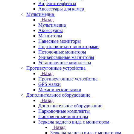
Видеоинтерфейсы
Аксессуары для камер
Мультимедиа
Назад
Мультимедиа
Аксессуары
Магнитолы
Навесные мониторы
Подголовники с мониторами
Потолочные мониторы
Универсальные магнитолы
Установочные комплекты
Противоугонные устройства
Назад
Противоугонные устройства
GPS маяки
Механические замки
Дополнительное оборудование
Назад
Дополнительное оборудование
Парковочные комплекты
Парковочные мониторы
Зеркала заднего вида с монитором
Назад
Зеркала заднего вида с монитором