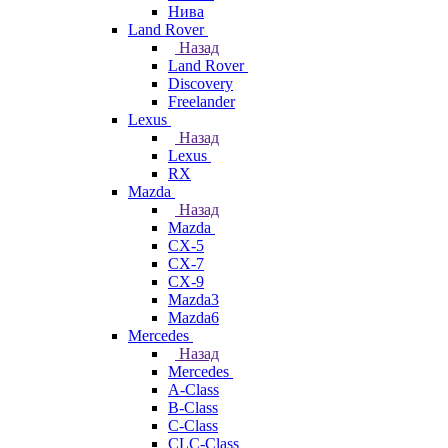
Нива
Land Rover
Назад
Land Rover
Discovery
Freelander
Lexus
Назад
Lexus
RX
Mazda
Назад
Mazda
CX-5
CX-7
CX-9
Mazda3
Mazda6
Mercedes
Назад
Mercedes
A-Class
B-Class
C-Class
CLC-Class