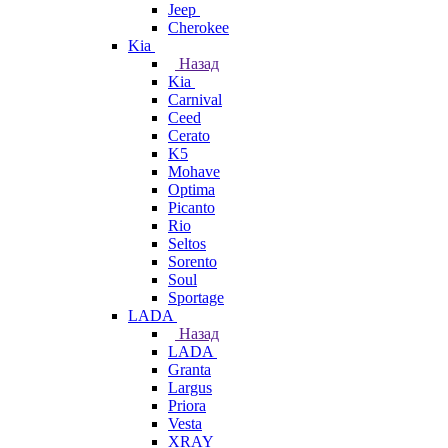
Jeep
Cherokee
Kia
Назад
Kia
Carnival
Ceed
Cerato
K5
Mohave
Optima
Picanto
Rio
Seltos
Sorento
Soul
Sportage
LADA
Назад
LADA
Granta
Largus
Priora
Vesta
XRAY