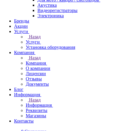
Акустика
Видеорегистраторы
Электроника
Бренды
Акции
Услуги
Назад
Услуги
Установка оборудования
Компания
Назад
Компания
О компании
Лицензии
Отзывы
Документы
Блог
Информация
Назад
Информация
Реквизиты
Магазины
Контакты