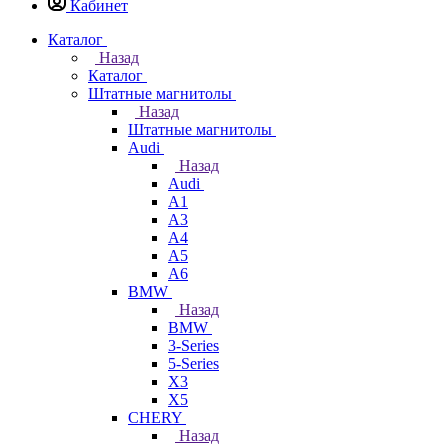
Кабинет
Каталог
Назад
Каталог
Штатные магнитолы
Назад
Штатные магнитолы
Audi
Назад
Audi
A1
A3
A4
A5
A6
BMW
Назад
BMW
3-Series
5-Series
X3
X5
CHERY
Назад