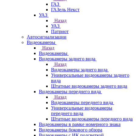
ГАЗ
ГАЗель Некст
УАЗ
Назад
УАЗ
Патриот
Автосигнализации
Видеокамеры
Назад
Видеокамеры
Видеокамеры заднего вида
Назад
Видеокамеры заднего вида
Универсальные видеокамеры заднего
вида
Штатные видеокамеры заднего вида
Видеокамеры переднего вида
Назад
Видеокамеры переднего вида
Универсальные видеокамеры
переднего вида
Штатные видеокамеры переднего вида
Видеокамеры в рамке номерного знака
Видеокамеры бокового обзора
Видеокамеры с ИК подсветкой