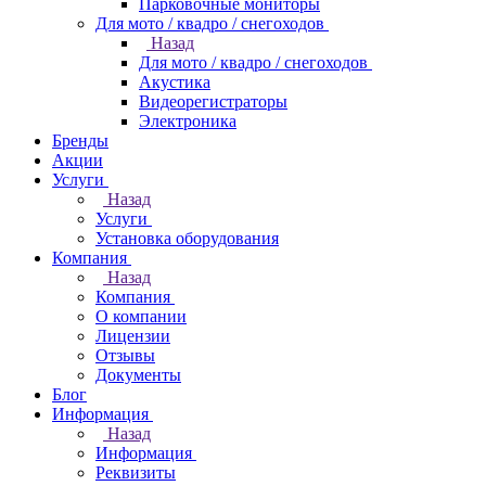
Парковочные мониторы
Для мото / квадро / снегоходов
Назад
Для мото / квадро / снегоходов
Акустика
Видеорегистраторы
Электроника
Бренды
Акции
Услуги
Назад
Услуги
Установка оборудования
Компания
Назад
Компания
О компании
Лицензии
Отзывы
Документы
Блог
Информация
Назад
Информация
Реквизиты