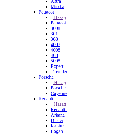
Astra
Mokka
Peugeot
Назад
Peugeot
3008
301
308
4007
4008
408
5008
Expert
Traveller
Porsche
Назад
Porsche
Cayenne
Renault
Назад
Renault
Arkana
Duster
Kaptur
Logan