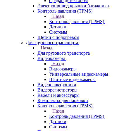
с радар-детектором
Электропривод крышки багажника
Контроль давления (TPMS)
Назад
Контроль давления (TPMS)
Датчики
Системы
Щётки с подогревом
Для грузового транспорта
Назад
Для грузового транспорта
Видеокамеры
Назад
Видеокамеры
Универсальные видеокамеры
Штатные видеокамеры
Видеопарктроники
Видеорегистраторы
Кабели и аксессуары
Комплекты для парковки
Контроль давления (TPMS)
Назад
Контроль давления (TPMS)
Датчики
Системы