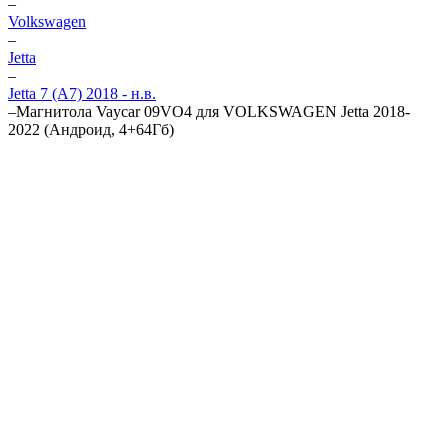
–
Volkswagen
–
Jetta
–
Jetta 7 (A7) 2018 - н.в.
–
Магнитола Vaycar 09VO4 для VOLKSWAGEN Jetta 2018-
2022 (Андроид, 4+64Гб)