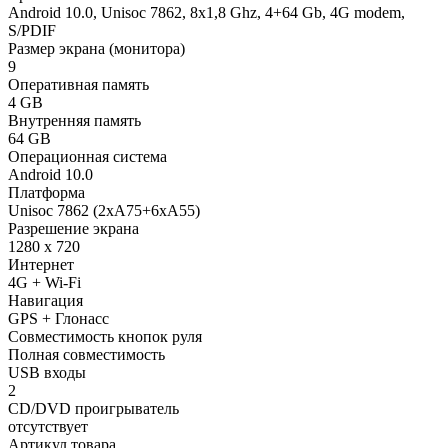
Android 10.0, Unisoc 7862, 8х1,8 Ghz, 4+64 Gb, 4G modem,
S/PDIF
Размер экрана (монитора)
9
Оперативная память
4 GB
Внутренняя память
64 GB
Операционная система
Android 10.0
Платформа
Unisoc 7862 (2xA75+6xA55)
Разрешение экрана
1280 x 720
Интернет
4G + Wi-Fi
Навигация
GPS + Глонасс
Совместимость кнопок руля
Полная совместимость
USB входы
2
CD/DVD проигрыватель
отсутствует
Артикул товара