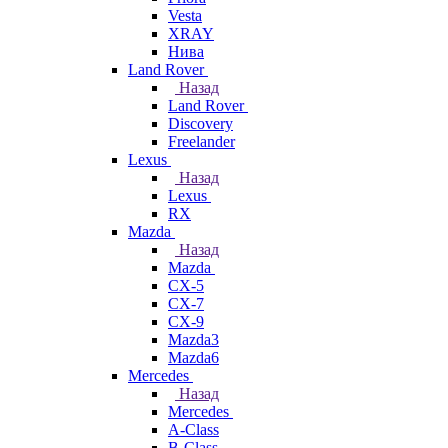
Vesta
XRAY
Нива
Land Rover
Назад
Land Rover
Discovery
Freelander
Lexus
Назад
Lexus
RX
Mazda
Назад
Mazda
CX-5
CX-7
CX-9
Mazda3
Mazda6
Mercedes
Назад
Mercedes
A-Class
B-Class