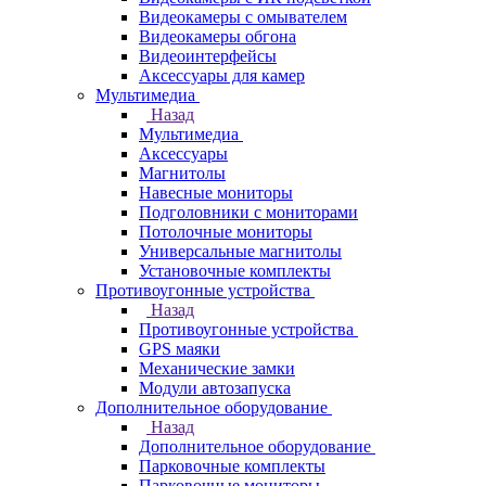
Видеокамеры с омывателем
Видеокамеры обгона
Видеоинтерфейсы
Аксессуары для камер
Мультимедиа
Назад
Мультимедиа
Аксессуары
Магнитолы
Навесные мониторы
Подголовники с мониторами
Потолочные мониторы
Универсальные магнитолы
Установочные комплекты
Противоугонные устройства
Назад
Противоугонные устройства
GPS маяки
Механические замки
Модули автозапуска
Дополнительное оборудование
Назад
Дополнительное оборудование
Парковочные комплекты
Парковочные мониторы