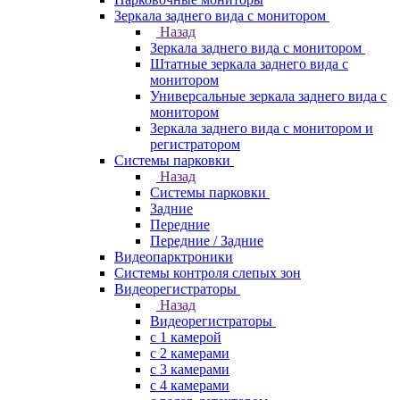
Зеркала заднего вида с монитором
Назад
Зеркала заднего вида с монитором
Штатные зеркала заднего вида с
монитором
Универсальные зеркала заднего вида с
монитором
Зеркала заднего вида с монитором и
регистратором
Системы парковки
Назад
Системы парковки
Задние
Передние
Передние / Задние
Видеопарктроники
Системы контроля слепых зон
Видеорегистраторы
Назад
Видеорегистраторы
с 1 камерой
с 2 камерами
с 3 камерами
с 4 камерами