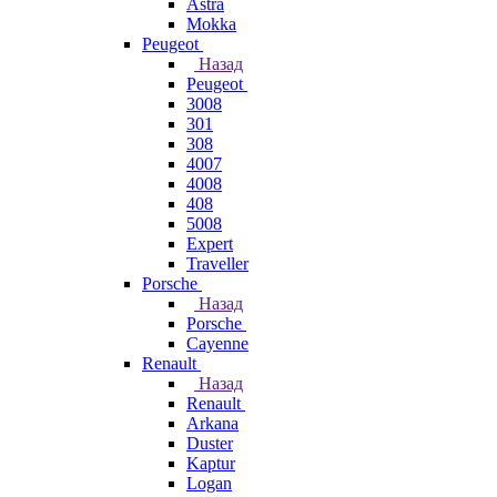
Astra
Mokka
Peugeot
Назад
Peugeot
3008
301
308
4007
4008
408
5008
Expert
Traveller
Porsche
Назад
Porsche
Cayenne
Renault
Назад
Renault
Arkana
Duster
Kaptur
Logan