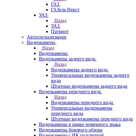
ГАЗ
ГАЗель Некст
УАЗ
Назад
УАЗ
Патриот
Автосигнализации
Видеокамеры
Назад
Видеокамеры
Видеокамеры заднего вида
Назад
Видеокамеры заднего вида
Универсальные видеокамеры заднего
вида
Штатные видеокамеры заднего вида
Видеокамеры переднего вида
Назад
Видеокамеры переднего вида
Универсальные видеокамеры
переднего вида
Штатные видеокамеры переднего вида
Видеокамеры в рамке номерного знака
Видеокамеры бокового обзора
Видеокамеры с ИК подсветкой