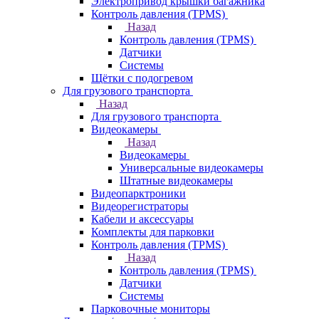
Электропривод крышки багажника
Контроль давления (TPMS)
Назад
Контроль давления (TPMS)
Датчики
Системы
Щётки с подогревом
Для грузового транспорта
Назад
Для грузового транспорта
Видеокамеры
Назад
Видеокамеры
Универсальные видеокамеры
Штатные видеокамеры
Видеопарктроники
Видеорегистраторы
Кабели и аксессуары
Комплекты для парковки
Контроль давления (TPMS)
Назад
Контроль давления (TPMS)
Датчики
Системы
Парковочные мониторы