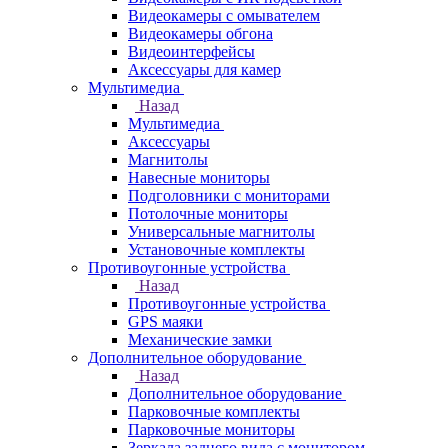
Видеокамеры с омывателем
Видеокамеры обгона
Видеоинтерфейсы
Аксессуары для камер
Мультимедиа
Назад
Мультимедиа
Аксессуары
Магнитолы
Навесные мониторы
Подголовники с мониторами
Потолочные мониторы
Универсальные магнитолы
Установочные комплекты
Противоугонные устройства
Назад
Противоугонные устройства
GPS маяки
Механические замки
Дополнительное оборудование
Назад
Дополнительное оборудование
Парковочные комплекты
Парковочные мониторы
Зеркала заднего вида с монитором