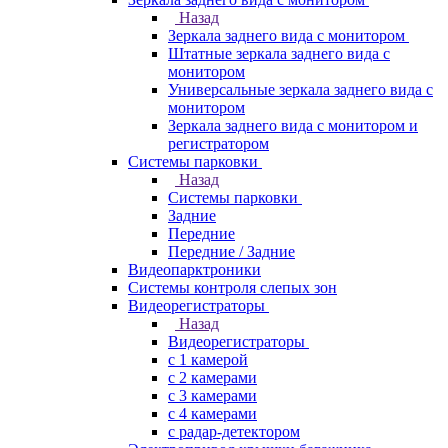
Назад
Зеркала заднего вида с монитором
Штатные зеркала заднего вида с
монитором
Универсальные зеркала заднего вида с
монитором
Зеркала заднего вида с монитором и
регистратором
Системы парковки
Назад
Системы парковки
Задние
Передние
Передние / Задние
Видеопарктроники
Системы контроля слепых зон
Видеорегистраторы
Назад
Видеорегистраторы
с 1 камерой
с 2 камерами
с 3 камерами
с 4 камерами
с радар-детектором