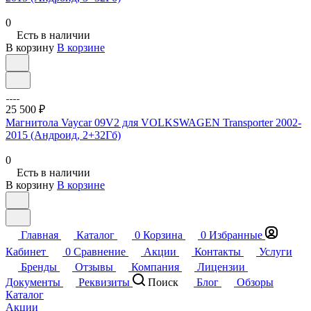
0
Есть в наличии
В корзину
В корзине
25 500 ₽
Магнитола Vaycar 09V2 для VOLKSWAGEN Transporter 2002-
2015 (Андроид, 2+32Гб)
0
Есть в наличии
В корзину
В корзине
Главная
Каталог
0
Корзина
0
Избранные
Кабинет
0
Сравнение
Акции
Контакты
Услуги
Бренды
Отзывы
Компания
Лицензии
Документы
Реквизиты
Поиск
Блог
Обзоры
Каталог
Акции