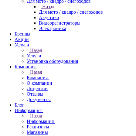
Для мото / квадро / снегоходов
Назад
Для мото / квадро / снегоходов
Акустика
Видеорегистраторы
Электроника
Бренды
Акции
Услуги
Назад
Услуги
Установка оборудования
Компания
Назад
Компания
О компании
Лицензии
Отзывы
Документы
Блог
Информация
Назад
Информация
Реквизиты
Магазины