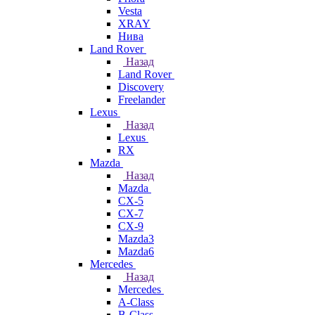
Vesta
XRAY
Нива
Land Rover
Назад
Land Rover
Discovery
Freelander
Lexus
Назад
Lexus
RX
Mazda
Назад
Mazda
CX-5
CX-7
CX-9
Mazda3
Mazda6
Mercedes
Назад
Mercedes
A-Class
B-Class