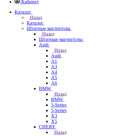
Кабинет
Каталог
Назад
Каталог
Штатные магнитолы
Назад
Штатные магнитолы
Audi
Назад
Audi
A1
A3
A4
A5
A6
BMW
Назад
BMW
3-Series
5-Series
X3
X5
CHERY
Назад