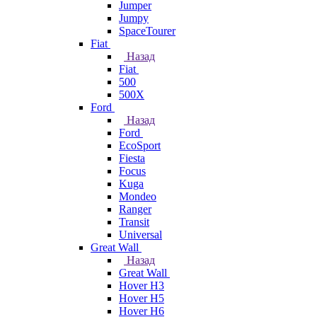
Jumper
Jumpy
SpaceTourer
Fiat
Назад
Fiat
500
500X
Ford
Назад
Ford
EcoSport
Fiesta
Focus
Kuga
Mondeo
Ranger
Transit
Universal
Great Wall
Назад
Great Wall
Hover H3
Hover H5
Hover H6