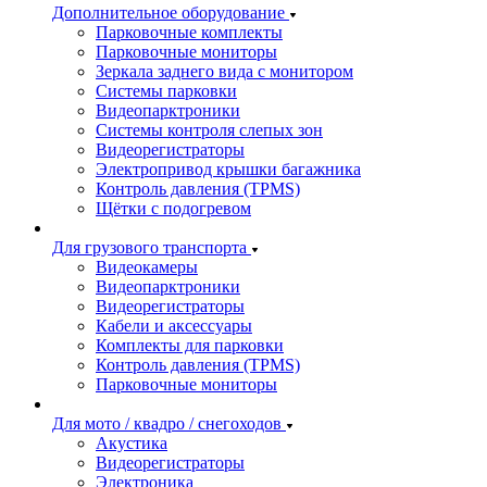
Дополнительное оборудование
Парковочные комплекты
Парковочные мониторы
Зеркала заднего вида с монитором
Системы парковки
Видеопарктроники
Системы контроля слепых зон
Видеорегистраторы
Электропривод крышки багажника
Контроль давления (TPMS)
Щётки с подогревом
Для грузового транспорта
Видеокамеры
Видеопарктроники
Видеорегистраторы
Кабели и аксессуары
Комплекты для парковки
Контроль давления (TPMS)
Парковочные мониторы
Для мото / квадро / снегоходов
Акустика
Видеорегистраторы
Электроника