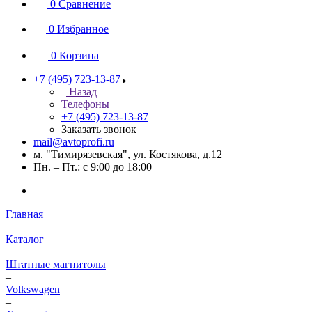
0
Сравнение
0
Избранное
0
Корзина
+7 (495) 723-13-87
Назад
Телефоны
+7 (495) 723-13-87
Заказать звонок
mail@avtoprofi.ru
м. "Тимирязевская", ул. Костякова, д.12
Пн. – Пт.: с 9:00 до 18:00
Главная
–
Каталог
–
Штатные магнитолы
–
Volkswagen
–