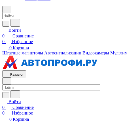
Войти
0
Сравнение
0
Избранное
0
Корзина
Штатные магнитолы
Автосигнализации
Видеокамеры
Мультим
Каталог
Войти
0
Сравнение
0
Избранное
0
Корзина