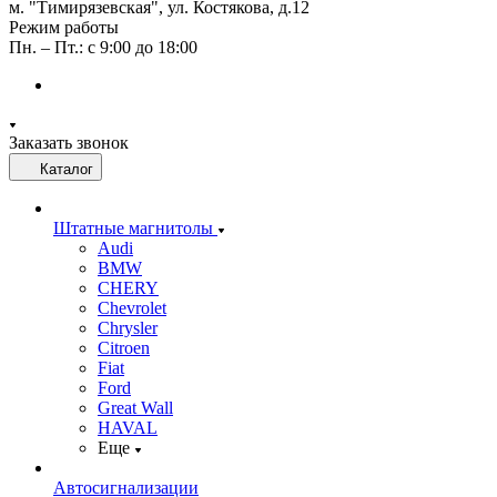
м. "Тимирязевская", ул. Костякова, д.12
Режим работы
Пн. – Пт.: с 9:00 до 18:00
Заказать звонок
Каталог
Штатные магнитолы
Audi
BMW
CHERY
Chevrolet
Chrysler
Citroen
Fiat
Ford
Great Wall
HAVAL
Еще
Автосигнализации