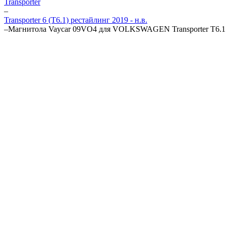
Transporter
–
Transporter 6 (T6.1) рестайлинг 2019 - н.в.
–
Магнитола Vaycar 09VO4 для VOLKSWAGEN Transporter T6.1 