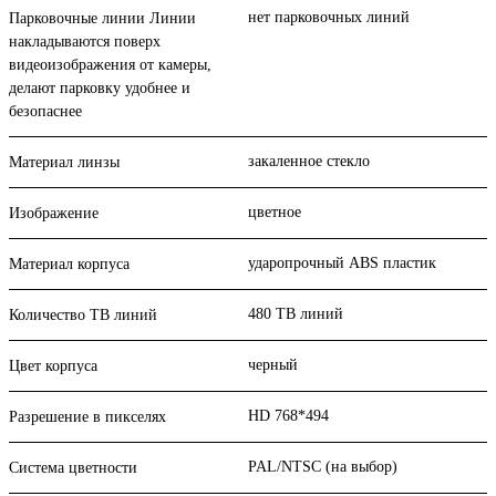
нет парковочных линий
Парковочные линии Линии
накладываются поверх
видеоизображения от камеры,
делают парковку удобнее и
безопаснее
закаленное стекло
Материал линзы
цветное
Изображение
ударопрочный ABS пластик
Материал корпуса
480 ТВ линий
Количество ТВ линий
черный
Цвет корпуса
HD 768*494
Разрешение в пикселях
PAL/NTSC (на выбор)
Система цветности