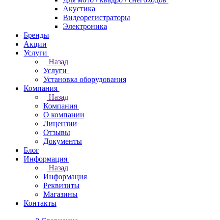
Акустика
Видеорегистраторы
Электроника
Бренды
Акции
Услуги
Назад
Услуги
Установка оборудования
Компания
Назад
Компания
О компании
Лицензии
Отзывы
Документы
Блог
Информация
Назад
Информация
Реквизиты
Магазины
Контакты