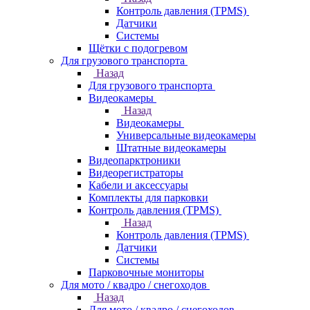
Контроль давления (TPMS)
Датчики
Системы
Щётки с подогревом
Для грузового транспорта
Назад
Для грузового транспорта
Видеокамеры
Назад
Видеокамеры
Универсальные видеокамеры
Штатные видеокамеры
Видеопарктроники
Видеорегистраторы
Кабели и аксессуары
Комплекты для парковки
Контроль давления (TPMS)
Назад
Контроль давления (TPMS)
Датчики
Системы
Парковочные мониторы
Для мото / квадро / снегоходов
Назад
Для мото / квадро / снегоходов