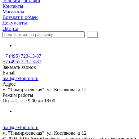
Условия доставки
Контакты
Магазины
Возврат и обмен
Документы
Оферта
+7 (495) 723-13-87
+7 (495) 723-13-87
Заказать звонок
E-mail
mail@avtoprofi.ru
Адрес
м. "Тимирязевская", ул. Костякова, д.12
Режим работы
Пн. – Пт.: с 9:00 до 18:00
mail@avtoprofi.ru
м. "Тимирязевская", ул. Костякова, д.12
© 2003-2026 АвтоПрофи.ру - надежный магазин качественной