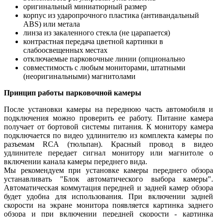
оригинальный миниатюрный размер
корпус из ударопрочного пластика (антивандальный
ABS) или метала
линза из закаленного стекла (не царапается)
контрастная передача цветной картинки в
слабоосвещенных местах
отключаемые парковочные линии (опционально
совместимость с любым мониторами, штатными
(неоригинальными) магнитолами
Принцип работы парковочной камеры
После установки камеры на переднюю часть автомобиля и
подключения можно проверить ее работу. Питание камера
получает от бортовой системы питания. К монитору камера
подключается по видео удлинителю из комплекта камеры по
разъемам RCA (тюльпан). Красный провод в видео
удлинителе передает сигнал монитору или магнитоле о
включении канала камеры переднего вида.
Мы рекомендуем при установке камеры переднего обзора
устанавливать "Блок автоматического выбора камеры".
Автоматическая коммутация передней и задней камер обзора
будет удобна для использования. При включении задней
скорости на экране монитора появляется картинка заднего
обзора и при включении передней скорости - картинка