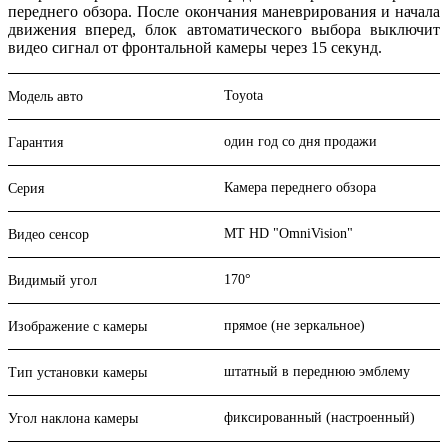
переднего обзора. После окончания маневрирования и начала
движения вперед, блок автоматического выбора выключит
видео сигнал от фронтальной камеры через 15 секунд.
Toyota
Модель авто
один год со дня продажи
Гарантия
Камера переднего обзора
Серия
MT HD "OmniVision"
Видео сенсор
170°
Видимый угол
прямое (не зеркальное)
Изображение с камеры
штатный в переднюю эмблему
Тип установки камеры
фиксированный (настроенный)
Угол наклона камеры