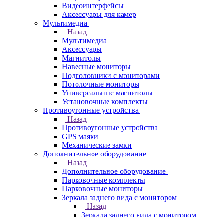
Видеоинтерфейсы
Аксессуары для камер
Мультимедиа
Назад
Мультимедиа
Аксессуары
Магнитолы
Навесные мониторы
Подголовники с мониторами
Потолочные мониторы
Универсальные магнитолы
Установочные комплекты
Противоугонные устройства
Назад
Противоугонные устройства
GPS маяки
Механические замки
Дополнительное оборудование
Назад
Дополнительное оборудование
Парковочные комплекты
Парковочные мониторы
Зеркала заднего вида с монитором
Назад
Зеркала заднего вида с монитором