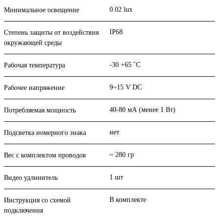
0.02 lux
Минимальное освещение
IP68
Степень защиты от воздействия
окружающей среды
-30 +65 ˚C
Рабочая температура
9~15 V DC
Рабочее напряжение
40-80 мА (менее 1 Вт)
Потребляемая мощность
нет
Подсветка номерного знака
~ 280 гр
Вес с комплектом проводов
1 шт
Видео удлинитель
В комплекте
Инструкция со схемой
подключения