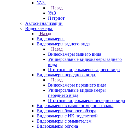
УАЗ
Назад
УАЗ
Патриот
Автосигнализации
Видеокамеры
Назад
Видеокамеры
Видеокамеры заднего вида
Назад
Видеокамеры заднего вида
Универсальные видеокамеры заднего
вида
Штатные видеокамеры заднего вида
Видеокамеры переднего вида
Назад
Видеокамеры переднего вида
Универсальные видеокамеры
переднего вида
Штатные видеокамеры переднего вида
Видеокамеры в рамке номерного знака
Видеокамеры бокового обзора
Видеокамеры с ИК подсветкой
Видеокамеры с омывателем
Видеокамеры обгона