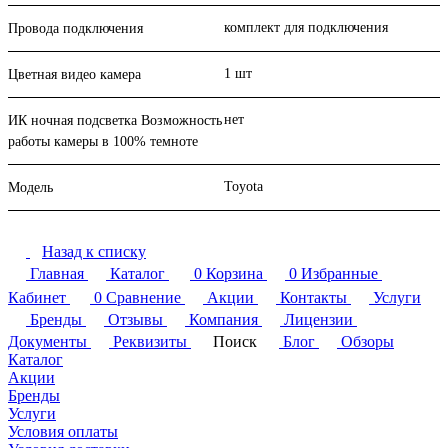
комплект для подключения
Провода подключения
1 шт
Цветная видео камера
нет
ИК ночная подсветка Возможность
работы камеры в 100% темноте
Toyota
Модель
Назад к списку
Главная
Каталог
0
Корзина
0
Избранные
Кабинет
0
Сравнение
Акции
Контакты
Услуги
Бренды
Отзывы
Компания
Лицензии
Документы
Реквизиты
Поиск
Блог
Обзоры
Каталог
Акции
Бренды
Услуги
Условия оплаты