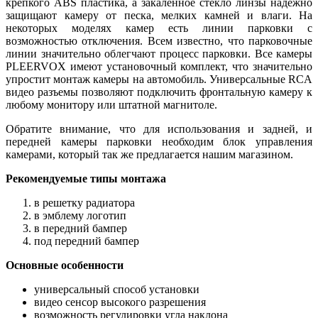
крепкого ABS пластика, а закаленное стекло линзы надежно
защищают камеру от песка, мелких камней и влаги. На
некоторых моделях камер есть линии парковки с
возможностью отключения. Всем известно, что парковочные
линии значительно облегчают процесс парковки. Все камеры
PLEERVOX имеют установочный комплект, что значительно
упростит монтаж камеры на автомобиль. Универсальные RCA
видео разъемы позволяют подключить фронтальную камеру к
любому монитору или штатной магнитоле.
Обратите внимание, что для использования и задней, и
передней камеры парковки необходим блок управления
камерами, который так же предлагается нашим магазином.
Рекомендуемые типы монтажа
в решетку радиатора
в эмблему логотип
в передний бампер
под передний бампер
Основные особенности
универсальный способ установки
видео сенсор высокого разрешения
возможность регулировки угла наклона