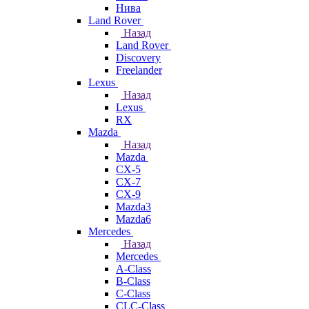
Нива
Land Rover
Назад
Land Rover
Discovery
Freelander
Lexus
Назад
Lexus
RX
Mazda
Назад
Mazda
CX-5
CX-7
CX-9
Mazda3
Mazda6
Mercedes
Назад
Mercedes
A-Class
B-Class
C-Class
CLC-Class