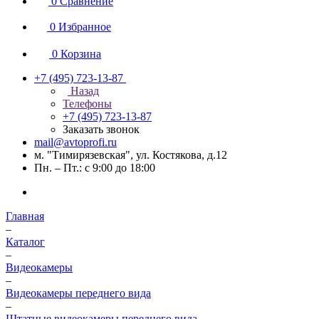
0
Сравнение
0
Избранное
0
Корзина
+7 (495) 723-13-87
Назад
Телефоны
+7 (495) 723-13-87
Заказать звонок
mail@avtoprofi.ru
м. "Тимирязевская", ул. Костякова, д.12
Пн. – Пт.: с 9:00 до 18:00
Главная
–
Каталог
–
Видеокамеры
–
Видеокамеры переднего вида
–
Штатные видеокамеры переднего вида