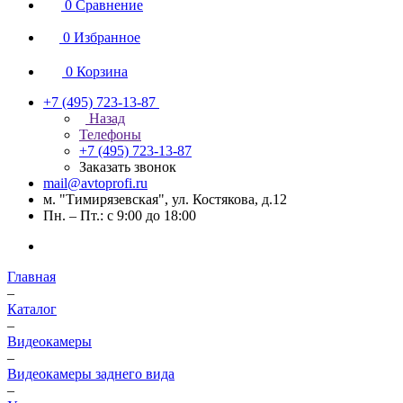
0
Сравнение
0
Избранное
0
Корзина
+7 (495) 723-13-87
Назад
Телефоны
+7 (495) 723-13-87
Заказать звонок
mail@avtoprofi.ru
м. "Тимирязевская", ул. Костякова, д.12
Пн. – Пт.: с 9:00 до 18:00
Главная
–
Каталог
–
Видеокамеры
–
Видеокамеры заднего вида
–