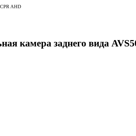
01CPR AHD
ьная камера заднего вида AV