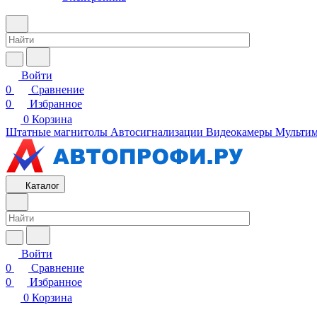
Войти
0
Сравнение
0
Избранное
0
Корзина
Штатные магнитолы
Автосигнализации
Видеокамеры
Мультим
Каталог
Войти
0
Сравнение
0
Избранное
0
Корзина