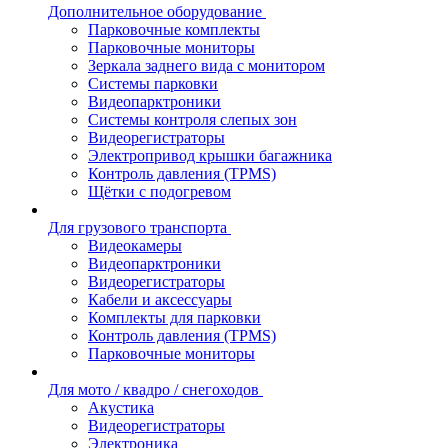
Дополнительное оборудование
Парковочные комплекты
Парковочные мониторы
Зеркала заднего вида с монитором
Системы парковки
Видеопарктроники
Системы контроля слепых зон
Видеорегистраторы
Электропривод крышки багажника
Контроль давления (TPMS)
Щётки с подогревом
Для грузового транспорта
Видеокамеры
Видеопарктроники
Видеорегистраторы
Кабели и аксессуары
Комплекты для парковки
Контроль давления (TPMS)
Парковочные мониторы
Для мото / квадро / снегоходов
Акустика
Видеорегистраторы
Электроника