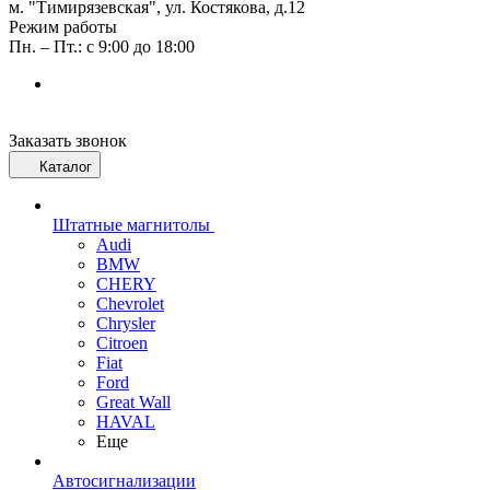
м. "Тимирязевская", ул. Костякова, д.12
Режим работы
Пн. – Пт.: с 9:00 до 18:00
Заказать звонок
Каталог
Штатные магнитолы
Audi
BMW
CHERY
Chevrolet
Chrysler
Citroen
Fiat
Ford
Great Wall
HAVAL
Еще
Автосигнализации