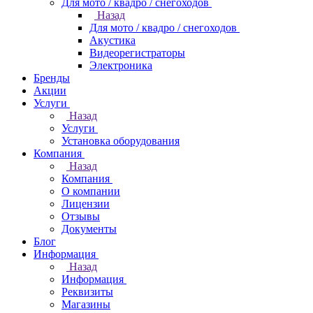
Для мото / квадро / снегоходов
Назад
Для мото / квадро / снегоходов
Акустика
Видеорегистраторы
Электроника
Бренды
Акции
Услуги
Назад
Услуги
Установка оборудования
Компания
Назад
Компания
О компании
Лицензии
Отзывы
Документы
Блог
Информация
Назад
Информация
Реквизиты
Магазины