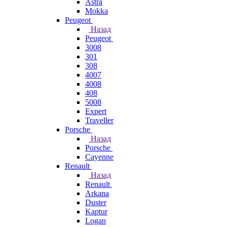
Astra
Mokka
Peugeot
Назад
Peugeot
3008
301
308
4007
4008
408
5008
Expert
Traveller
Porsche
Назад
Porsche
Cayenne
Renault
Назад
Renault
Arkana
Duster
Kaptur
Logan