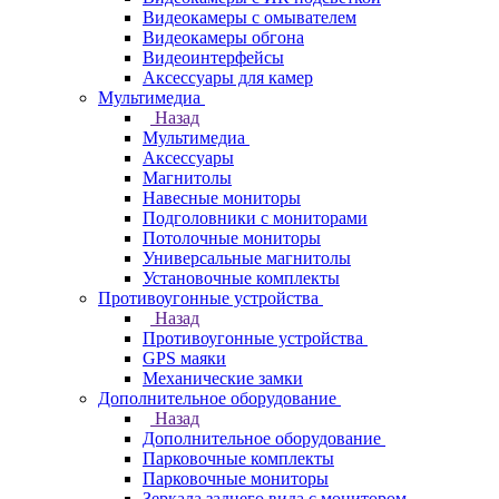
Видеокамеры с омывателем
Видеокамеры обгона
Видеоинтерфейсы
Аксессуары для камер
Мультимедиа
Назад
Мультимедиа
Аксессуары
Магнитолы
Навесные мониторы
Подголовники с мониторами
Потолочные мониторы
Универсальные магнитолы
Установочные комплекты
Противоугонные устройства
Назад
Противоугонные устройства
GPS маяки
Механические замки
Дополнительное оборудование
Назад
Дополнительное оборудование
Парковочные комплекты
Парковочные мониторы
Зеркала заднего вида с монитором