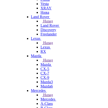
Vesta
XRAY
Нива
Land Rover
Назад
Land Rover
Discovery
Freelander
Lexus
Назад
Lexus
RX
Mazda
Назад
Mazda
CX-5
CX-7
CX-9
Mazda3
Mazda6
Mercedes
Назад
Mercedes
A-Class
B-Class