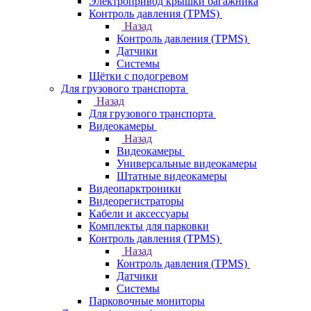
Электропривод крышки багажника
Контроль давления (TPMS)
Назад
Контроль давления (TPMS)
Датчики
Системы
Щётки с подогревом
Для грузового транспорта
Назад
Для грузового транспорта
Видеокамеры
Назад
Видеокамеры
Универсальные видеокамеры
Штатные видеокамеры
Видеопарктроники
Видеорегистраторы
Кабели и аксессуары
Комплекты для парковки
Контроль давления (TPMS)
Назад
Контроль давления (TPMS)
Датчики
Системы
Парковочные мониторы