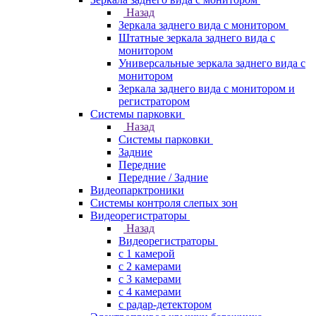
Назад
Зеркала заднего вида с монитором
Штатные зеркала заднего вида с
монитором
Универсальные зеркала заднего вида с
монитором
Зеркала заднего вида с монитором и
регистратором
Системы парковки
Назад
Системы парковки
Задние
Передние
Передние / Задние
Видеопарктроники
Системы контроля слепых зон
Видеорегистраторы
Назад
Видеорегистраторы
с 1 камерой
с 2 камерами
с 3 камерами
с 4 камерами
с радар-детектором