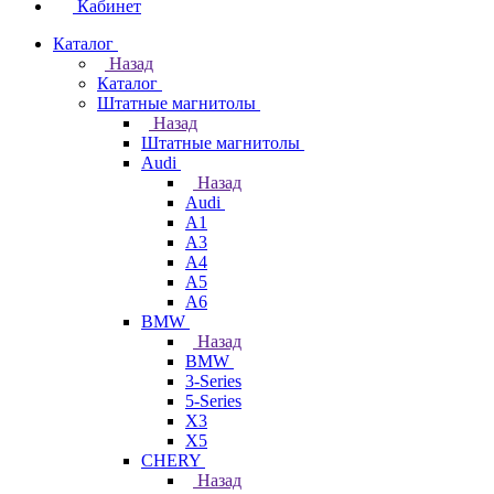
Кабинет
Каталог
Назад
Каталог
Штатные магнитолы
Назад
Штатные магнитолы
Audi
Назад
Audi
A1
A3
A4
A5
A6
BMW
Назад
BMW
3-Series
5-Series
X3
X5
CHERY
Назад