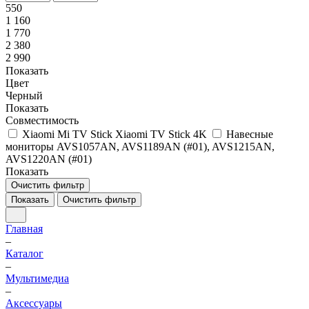
550
1 160
1 770
2 380
2 990
Показать
Цвет
Черный
Показать
Совместимость
Xiaomi Mi TV Stick Xiaomi TV Stick 4K
Навесные
мониторы AVS1057AN, AVS1189AN (#01), AVS1215AN,
AVS1220AN (#01)
Показать
Очистить фильтр
Показать
Очистить фильтр
Главная
–
Каталог
–
Мультимедиа
–
Аксессуары