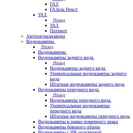
ГАЗ
ГАЗель Некст
УАЗ
Назад
УАЗ
Патриот
Автосигнализации
Видеокамеры
Назад
Видеокамеры
Видеокамеры заднего вида
Назад
Видеокамеры заднего вида
Универсальные видеокамеры заднего
вида
Штатные видеокамеры заднего вида
Видеокамеры переднего вида
Назад
Видеокамеры переднего вида
Универсальные видеокамеры
переднего вида
Штатные видеокамеры переднего вида
Видеокамеры в рамке номерного знака
Видеокамеры бокового обзора
Видеокамеры с ИК подсветкой