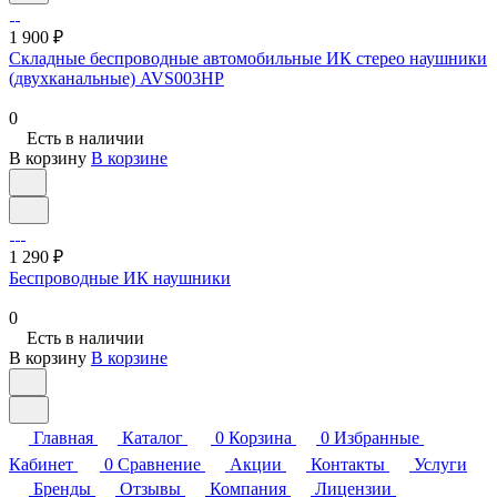
1 900 ₽
Складные беспроводные автомобильные ИК стерео наушники
(двухканальные) AVS003HP
0
Есть в наличии
В корзину
В корзине
1 290 ₽
Беспроводные ИК наушники
0
Есть в наличии
В корзину
В корзине
Главная
Каталог
0
Корзина
0
Избранные
Кабинет
0
Сравнение
Акции
Контакты
Услуги
Бренды
Отзывы
Компания
Лицензии