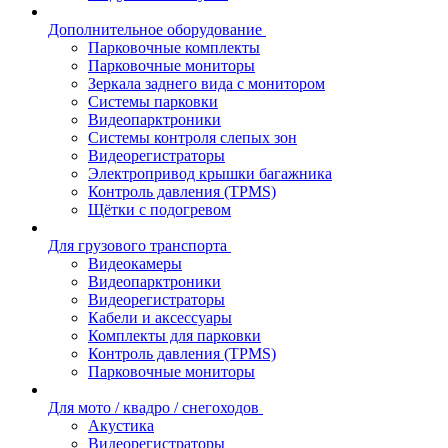
Дополнительное оборудование
Парковочные комплекты
Парковочные мониторы
Зеркала заднего вида с монитором
Системы парковки
Видеопарктроники
Системы контроля слепых зон
Видеорегистраторы
Электропривод крышки багажника
Контроль давления (TPMS)
Щётки с подогревом
Для грузового транспорта
Видеокамеры
Видеопарктроники
Видеорегистраторы
Кабели и аксессуары
Комплекты для парковки
Контроль давления (TPMS)
Парковочные мониторы
Для мото / квадро / снегоходов
Акустика
Видеорегистраторы