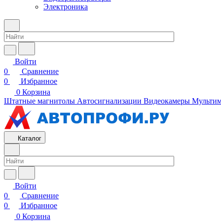
Электроника
Войти
0
Сравнение
0
Избранное
0
Корзина
Штатные магнитолы
Автосигнализации
Видеокамеры
Мультим
Каталог
Войти
0
Сравнение
0
Избранное
0
Корзина