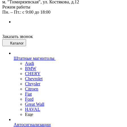
м. "Тимирязевская", ул. Костякова, д.12
Режим работы
Пн. – Пт.: с 9:00 до 18:00
Заказать звонок
Каталог
Штатные магнитолы
Audi
BMW
CHERY
Chevrolet
Chrysler
Citroen
Fiat
Ford
Great Wall
HAVAL
Еще
Автосигнализации