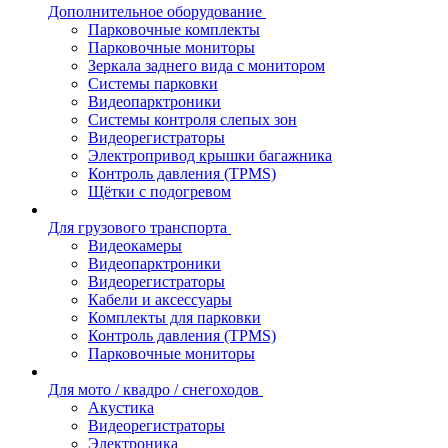
Дополнительное оборудование
Парковочные комплекты
Парковочные мониторы
Зеркала заднего вида с монитором
Системы парковки
Видеопарктроники
Системы контроля слепых зон
Видеорегистраторы
Электропривод крышки багажника
Контроль давления (TPMS)
Щётки с подогревом
Для грузового транспорта
Видеокамеры
Видеопарктроники
Видеорегистраторы
Кабели и аксессуары
Комплекты для парковки
Контроль давления (TPMS)
Парковочные мониторы
Для мото / квадро / снегоходов
Акустика
Видеорегистраторы
Электроника