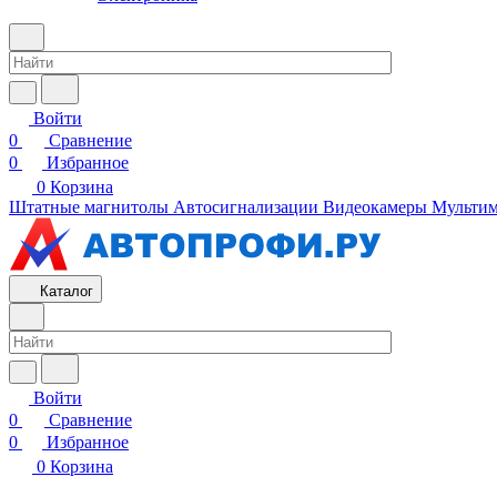
Войти
0
Сравнение
0
Избранное
0
Корзина
Штатные магнитолы
Автосигнализации
Видеокамеры
Мультим
Каталог
Войти
0
Сравнение
0
Избранное
0
Корзина