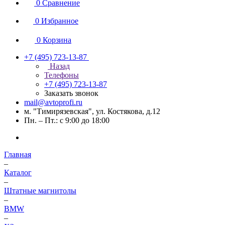
0
Сравнение
0
Избранное
0
Корзина
+7 (495) 723-13-87
Назад
Телефоны
+7 (495) 723-13-87
Заказать звонок
mail@avtoprofi.ru
м. "Тимирязевская", ул. Костякова, д.12
Пн. – Пт.: с 9:00 до 18:00
Главная
–
Каталог
–
Штатные магнитолы
–
BMW
–