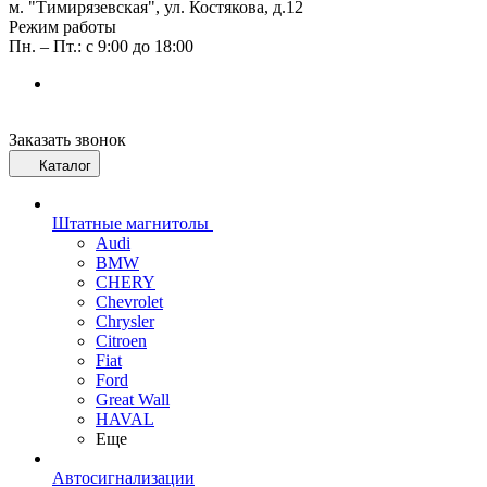
м. "Тимирязевская", ул. Костякова, д.12
Режим работы
Пн. – Пт.: с 9:00 до 18:00
Заказать звонок
Каталог
Штатные магнитолы
Audi
BMW
CHERY
Chevrolet
Chrysler
Citroen
Fiat
Ford
Great Wall
HAVAL
Еще
Автосигнализации