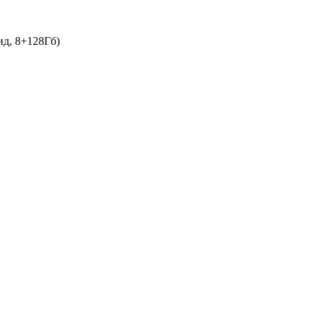
д, 8+128Гб)