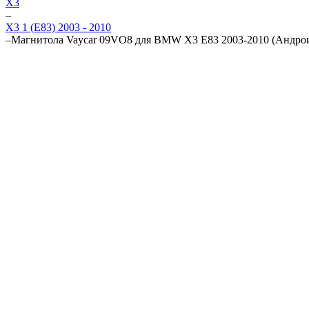
X3
–
X3 1 (E83) 2003 - 2010
–
Магнитола Vaycar 09VO8 для BMW X3 E83 2003-2010 (Андрои