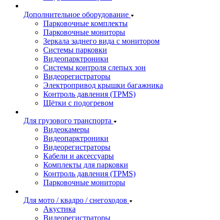
Дополнительное оборудование
Парковочные комплекты
Парковочные мониторы
Зеркала заднего вида с монитором
Системы парковки
Видеопарктроники
Системы контроля слепых зон
Видеорегистраторы
Электропривод крышки багажника
Контроль давления (TPMS)
Щётки с подогревом
Для грузового транспорта
Видеокамеры
Видеопарктроники
Видеорегистраторы
Кабели и аксессуары
Комплекты для парковки
Контроль давления (TPMS)
Парковочные мониторы
Для мото / квадро / снегоходов
Акустика
Видеорегистраторы