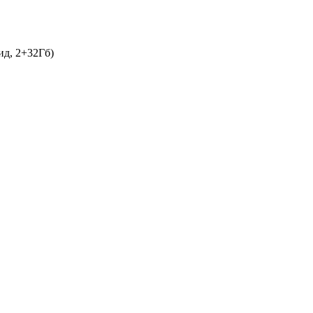
д, 2+32Гб)