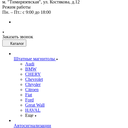
м. "Тимирязевская", ул. Костякова, д.12
Режим работы
Пн. – Пт.: с 9:00 до 18:00
Заказать звонок
Каталог
Штатные магнитолы
Audi
BMW
CHERY
Chevrolet
Chrysler
Citroen
Fiat
Ford
Great Wall
HAVAL
Еще
Автосигнализации