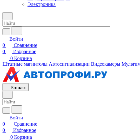
Электроника
Войти
0
Сравнение
0
Избранное
0
Корзина
Штатные магнитолы
Автосигнализации
Видеокамеры
Мультим
Каталог
Войти
0
Сравнение
0
Избранное
0
Корзина