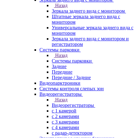
Назад
Зеркала заднего вида с монитором
Штатные зеркала заднего вида с
монитором
Универсальные зеркала заднего вида с
монитором
Зеркала заднего вида с монитором и
регистратором
Системы парковки
Назад
Системы парковки
Задние
Передние
Передние / Задние
Видеопарктроники
Системы контроля слепых зон
Видеорегистраторы
Назад
Видеорегистраторы
с 1 камерой
с 2 камерами
с 3 камерами
с 4 камерами
с радар-детектором