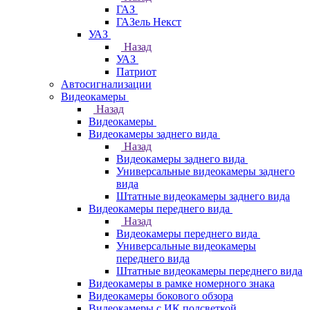
ГАЗ
ГАЗель Некст
УАЗ
Назад
УАЗ
Патриот
Автосигнализации
Видеокамеры
Назад
Видеокамеры
Видеокамеры заднего вида
Назад
Видеокамеры заднего вида
Универсальные видеокамеры заднего
вида
Штатные видеокамеры заднего вида
Видеокамеры переднего вида
Назад
Видеокамеры переднего вида
Универсальные видеокамеры
переднего вида
Штатные видеокамеры переднего вида
Видеокамеры в рамке номерного знака
Видеокамеры бокового обзора
Видеокамеры с ИК подсветкой