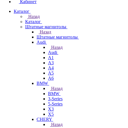
Кабинет
Каталог
Назад
Каталог
Штатные магнитолы
Назад
Штатные магнитолы
Audi
Назад
Audi
A1
A3
A4
A5
A6
BMW
Назад
BMW
3-Series
5-Series
X3
X5
CHERY
Назад