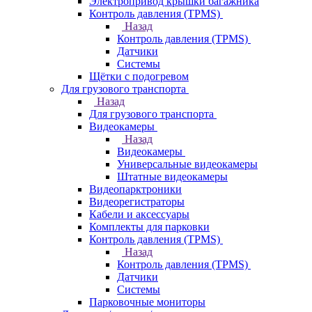
Электропривод крышки багажника
Контроль давления (TPMS)
Назад
Контроль давления (TPMS)
Датчики
Системы
Щётки с подогревом
Для грузового транспорта
Назад
Для грузового транспорта
Видеокамеры
Назад
Видеокамеры
Универсальные видеокамеры
Штатные видеокамеры
Видеопарктроники
Видеорегистраторы
Кабели и аксессуары
Комплекты для парковки
Контроль давления (TPMS)
Назад
Контроль давления (TPMS)
Датчики
Системы
Парковочные мониторы