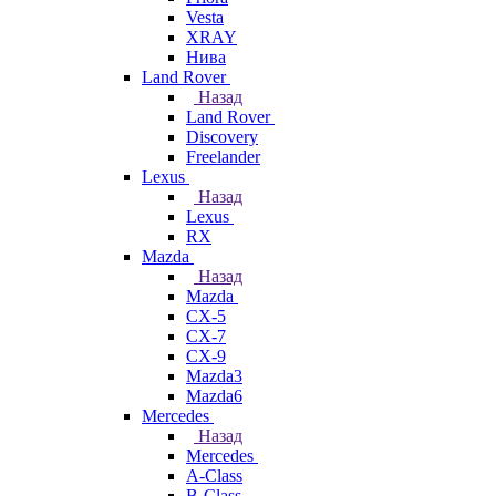
Vesta
XRAY
Нива
Land Rover
Назад
Land Rover
Discovery
Freelander
Lexus
Назад
Lexus
RX
Mazda
Назад
Mazda
CX-5
CX-7
CX-9
Mazda3
Mazda6
Mercedes
Назад
Mercedes
A-Class
B-Class