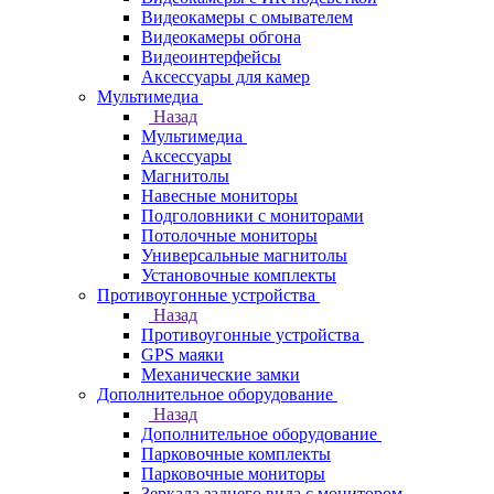
Видеокамеры с омывателем
Видеокамеры обгона
Видеоинтерфейсы
Аксессуары для камер
Мультимедиа
Назад
Мультимедиа
Аксессуары
Магнитолы
Навесные мониторы
Подголовники с мониторами
Потолочные мониторы
Универсальные магнитолы
Установочные комплекты
Противоугонные устройства
Назад
Противоугонные устройства
GPS маяки
Механические замки
Дополнительное оборудование
Назад
Дополнительное оборудование
Парковочные комплекты
Парковочные мониторы
Зеркала заднего вида с монитором