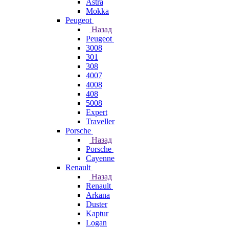
Astra
Mokka
Peugeot
Назад
Peugeot
3008
301
308
4007
4008
408
5008
Expert
Traveller
Porsche
Назад
Porsche
Cayenne
Renault
Назад
Renault
Arkana
Duster
Kaptur
Logan