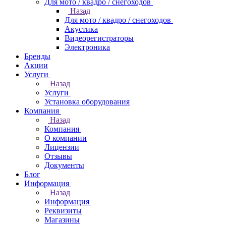
Для мото / квадро / снегоходов
Назад
Для мото / квадро / снегоходов
Акустика
Видеорегистраторы
Электроника
Бренды
Акции
Услуги
Назад
Услуги
Установка оборудования
Компания
Назад
Компания
О компании
Лицензии
Отзывы
Документы
Блог
Информация
Назад
Информация
Реквизиты
Магазины