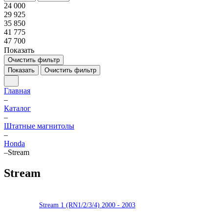
24 000
29 925
35 850
41 775
47 700
Показать
Очистить фильтр
Показать
Очистить фильтр
Главная
–
Каталог
–
Штатные магнитолы
–
Honda
–
Stream
Stream
Stream 1 (RN1/2/3/4) 2000 - 2003