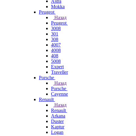
Astra
Mokka
Peugeot
Назад
Peugeot
3008
301
308
4007
4008
408
5008
Expert
Traveller
Porsche
Назад
Porsche
Cayenne
Renault
Назад
Renault
Arkana
Duster
Kaptur
Logan