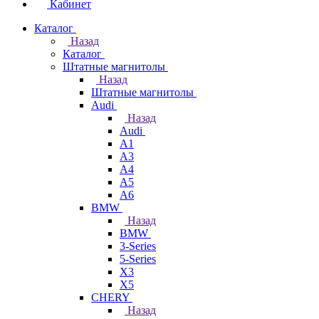
Кабинет
Каталог
Назад
Каталог
Штатные магнитолы
Назад
Штатные магнитолы
Audi
Назад
Audi
A1
A3
A4
A5
A6
BMW
Назад
BMW
3-Series
5-Series
X3
X5
CHERY
Назад