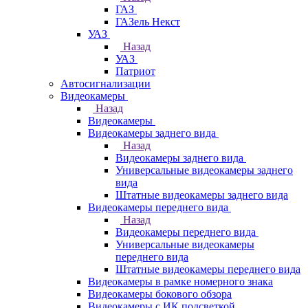
ГАЗ
ГАЗель Некст
УАЗ
Назад
УАЗ
Патриот
Автосигнализации
Видеокамеры
Назад
Видеокамеры
Видеокамеры заднего вида
Назад
Видеокамеры заднего вида
Универсальные видеокамеры заднего
вида
Штатные видеокамеры заднего вида
Видеокамеры переднего вида
Назад
Видеокамеры переднего вида
Универсальные видеокамеры
переднего вида
Штатные видеокамеры переднего вида
Видеокамеры в рамке номерного знака
Видеокамеры бокового обзора
Видеокамеры с ИК подсветкой