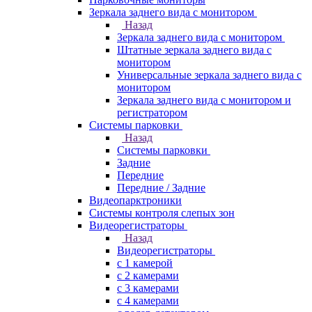
Зеркала заднего вида с монитором
Назад
Зеркала заднего вида с монитором
Штатные зеркала заднего вида с
монитором
Универсальные зеркала заднего вида с
монитором
Зеркала заднего вида с монитором и
регистратором
Системы парковки
Назад
Системы парковки
Задние
Передние
Передние / Задние
Видеопарктроники
Системы контроля слепых зон
Видеорегистраторы
Назад
Видеорегистраторы
с 1 камерой
с 2 камерами
с 3 камерами
с 4 камерами