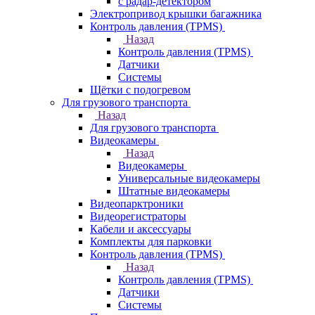
с радар-детектором
Электропривод крышки багажника
Контроль давления (TPMS)
Назад
Контроль давления (TPMS)
Датчики
Системы
Щётки с подогревом
Для грузового транспорта
Назад
Для грузового транспорта
Видеокамеры
Назад
Видеокамеры
Универсальные видеокамеры
Штатные видеокамеры
Видеопарктроники
Видеорегистраторы
Кабели и аксессуары
Комплекты для парковки
Контроль давления (TPMS)
Назад
Контроль давления (TPMS)
Датчики
Системы