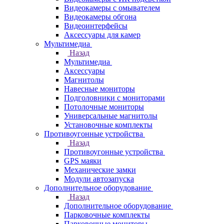
Видеокамеры с омывателем
Видеокамеры обгона
Видеоинтерфейсы
Аксессуары для камер
Мультимедиа
Назад
Мультимедиа
Аксессуары
Магнитолы
Навесные мониторы
Подголовники с мониторами
Потолочные мониторы
Универсальные магнитолы
Установочные комплекты
Противоугонные устройства
Назад
Противоугонные устройства
GPS маяки
Механические замки
Модули автозапуска
Дополнительное оборудование
Назад
Дополнительное оборудование
Парковочные комплекты
Парковочные мониторы