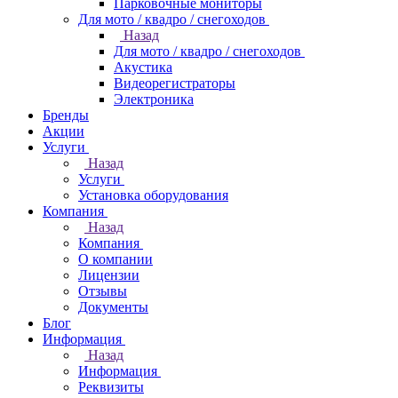
Парковочные мониторы
Для мото / квадро / снегоходов
Назад
Для мото / квадро / снегоходов
Акустика
Видеорегистраторы
Электроника
Бренды
Акции
Услуги
Назад
Услуги
Установка оборудования
Компания
Назад
Компания
О компании
Лицензии
Отзывы
Документы
Блог
Информация
Назад
Информация
Реквизиты