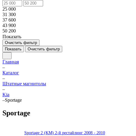
25 000
31 300
37 600
43 900
50 200
Показать
Очистить фильтр
Показать
Очистить фильтр
Главная
–
Каталог
–
Штатные магнитолы
–
Kia
–
Sportage
Sportage
Sportage 2 (KM) 2-й рестайлинг 2008 - 2010