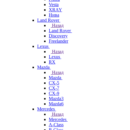
Vesta
XRAY
Нива
Land Rover
Назад
Land Rover
Discovery
Freelander
Lexus
Назад
Lexus
RX
Mazda
Назад
Mazda
CX-5
CX-7
CX-9
Mazda3
Mazda6
Mercedes
Назад
Mercedes
A-Class
B-Class