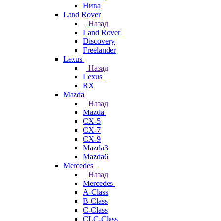
Нива
Land Rover
Назад
Land Rover
Discovery
Freelander
Lexus
Назад
Lexus
RX
Mazda
Назад
Mazda
CX-5
CX-7
CX-9
Mazda3
Mazda6
Mercedes
Назад
Mercedes
A-Class
B-Class
C-Class
CLC-Class