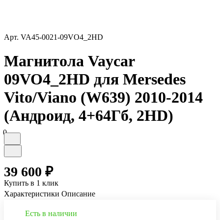
Арт.
VA45-0021-09VO4_2HD
Магнитола Vaycar
09VO4_2HD для Mersedes
Vito/Viano (W639) 2010-2014
(Андроид, 4+64Гб, 2HD)
0
39 600 ₽
Купить в 1 клик
Характеристики
Описание
Есть в наличии