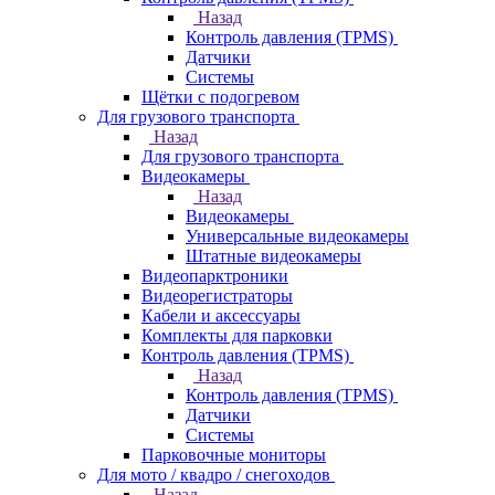
Назад
Контроль давления (TPMS)
Датчики
Системы
Щётки с подогревом
Для грузового транспорта
Назад
Для грузового транспорта
Видеокамеры
Назад
Видеокамеры
Универсальные видеокамеры
Штатные видеокамеры
Видеопарктроники
Видеорегистраторы
Кабели и аксессуары
Комплекты для парковки
Контроль давления (TPMS)
Назад
Контроль давления (TPMS)
Датчики
Системы
Парковочные мониторы
Для мото / квадро / снегоходов
Назад