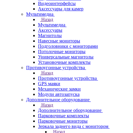
Видеоинтерфейсы
Аксессуары для камер
Мультимедиа
Назад
Мультимедиа
Аксессуары
Магнитолы
Навесные мониторы
Подголовники с мониторами
Потолочные мониторы
Универсальные магнитолы
Установочные комплекты
Противоугонные устройства
Назад
Противоугонные устройства
GPS маяки
Механические замки
Модули автозапуска
Дополнительное оборудование
Назад
Дополнительное оборудование
Парковочные комплекты
Парковочные мониторы
Зеркала заднего вида с монитором
Назад