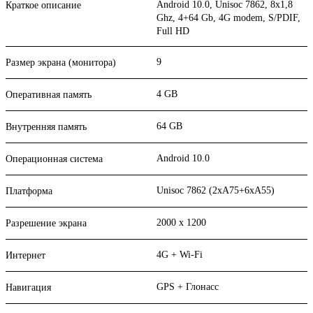
Android 10.0, Unisoc 7862, 8х1,8
Краткое описание
Ghz, 4+64 Gb, 4G modem, S/PDIF,
Full HD
9
Размер экрана (монитора)
4 GB
Оперативная память
64 GB
Внутренняя память
Android 10.0
Операционная система
Unisoc 7862 (2xA75+6xA55)
Платформа
2000 x 1200
Разрешение экрана
4G + Wi-Fi
Интернет
GPS + Глонасс
Навигация