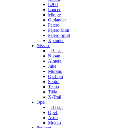
L200
Lancer
Mirage
Outlander
Pajero
Pajero Mini
Pajero Sport
Xpander
Nissan
Назад
Nissan
Almera
Juke
Murano
Qashqai
Sentra
Teana
Tiida
X-Trail
Opel
Назад
Opel
Astra
Mokka
Peugeot