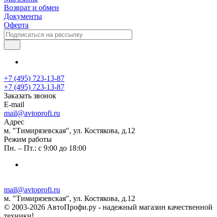
Возврат и обмен
Документы
Оферта
+7 (495) 723-13-87
+7 (495) 723-13-87
Заказать звонок
E-mail
mail@avtoprofi.ru
Адрес
м. "Тимирязевская", ул. Костякова, д.12
Режим работы
Пн. – Пт.: с 9:00 до 18:00
mail@avtoprofi.ru
м. "Тимирязевская", ул. Костякова, д.12
© 2003-2026 АвтоПрофи.ру - надежный магазин качественной
техники!