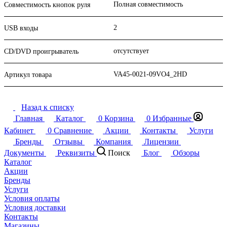
Полная совместимость
Совместимость кнопок руля
2
USB входы
отсутствует
CD/DVD проигрыватель
VA45-0021-09VO4_2HD
Артикул товара
Назад к списку
Главная
Каталог
0
Корзина
0
Избранные
Кабинет
0
Сравнение
Акции
Контакты
Услуги
Бренды
Отзывы
Компания
Лицензии
Документы
Реквизиты
Поиск
Блог
Обзоры
Каталог
Акции
Бренды
Услуги
Условия оплаты
Условия доставки
Контакты
Магазины