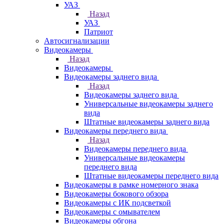
УАЗ
Назад
УАЗ
Патриот
Автосигнализации
Видеокамеры
Назад
Видеокамеры
Видеокамеры заднего вида
Назад
Видеокамеры заднего вида
Универсальные видеокамеры заднего
вида
Штатные видеокамеры заднего вида
Видеокамеры переднего вида
Назад
Видеокамеры переднего вида
Универсальные видеокамеры
переднего вида
Штатные видеокамеры переднего вида
Видеокамеры в рамке номерного знака
Видеокамеры бокового обзора
Видеокамеры с ИК подсветкой
Видеокамеры с омывателем
Видеокамеры обгона