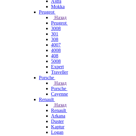
Astra
Mokka
Peugeot
Назад
Peugeot
3008
301
308
4007
4008
408
5008
Expert
Traveller
Porsche
Назад
Porsche
Cayenne
Renault
Назад
Renault
Arkana
Duster
Kaptur
Logan