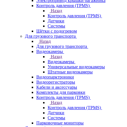
Электропривод крышки багажника
Контроль давления (TPMS)
Назад
Контроль давления (TPMS)
Датчики
Системы
Щётки с подогревом
Для грузового транспорта
Назад
Для грузового транспорта
Видеокамеры
Назад
Видеокамеры
Универсальные видеокамеры
Штатные видеокамеры
Видеопарктроники
Видеорегистраторы
Кабели и аксессуары
Комплекты для парковки
Контроль давления (TPMS)
Назад
Контроль давления (TPMS)
Датчики
Системы
Парковочные мониторы