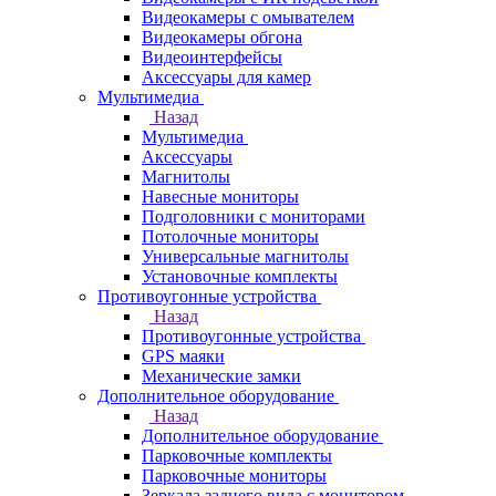
Видеокамеры с омывателем
Видеокамеры обгона
Видеоинтерфейсы
Аксессуары для камер
Мультимедиа
Назад
Мультимедиа
Аксессуары
Магнитолы
Навесные мониторы
Подголовники с мониторами
Потолочные мониторы
Универсальные магнитолы
Установочные комплекты
Противоугонные устройства
Назад
Противоугонные устройства
GPS маяки
Механические замки
Дополнительное оборудование
Назад
Дополнительное оборудование
Парковочные комплекты
Парковочные мониторы
Зеркала заднего вида с монитором