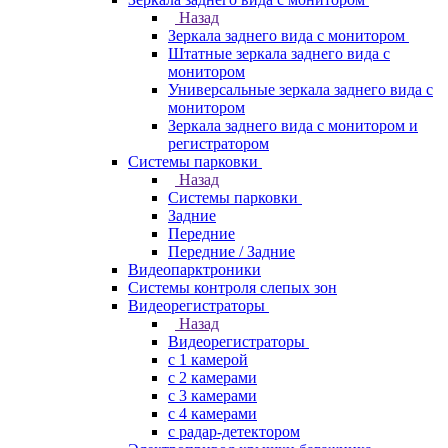
Назад
Зеркала заднего вида с монитором
Штатные зеркала заднего вида с
монитором
Универсальные зеркала заднего вида с
монитором
Зеркала заднего вида с монитором и
регистратором
Системы парковки
Назад
Системы парковки
Задние
Передние
Передние / Задние
Видеопарктроники
Системы контроля слепых зон
Видеорегистраторы
Назад
Видеорегистраторы
с 1 камерой
с 2 камерами
с 3 камерами
с 4 камерами
с радар-детектором