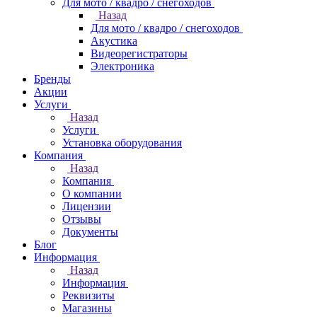
Для мото / квадро / снегоходов
Назад
Для мото / квадро / снегоходов
Акустика
Видеорегистраторы
Электроника
Бренды
Акции
Услуги
Назад
Услуги
Установка оборудования
Компания
Назад
Компания
О компании
Лицензии
Отзывы
Документы
Блог
Информация
Назад
Информация
Реквизиты
Магазины