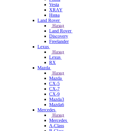
Vesta
XRAY
Нива
Land Rover
Назад
Land Rover
Discovery
Freelander
Lexus
Назад
Lexus
RX
Mazda
Назад
Mazda
CX-5
CX-7
CX-9
Mazda3
Mazda6
Mercedes
Назад
Mercedes
A-Class
B-Class