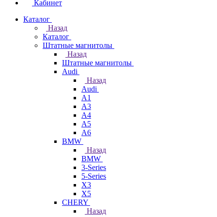
Кабинет
Каталог
Назад
Каталог
Штатные магнитолы
Назад
Штатные магнитолы
Audi
Назад
Audi
A1
A3
A4
A5
A6
BMW
Назад
BMW
3-Series
5-Series
X3
X5
CHERY
Назад