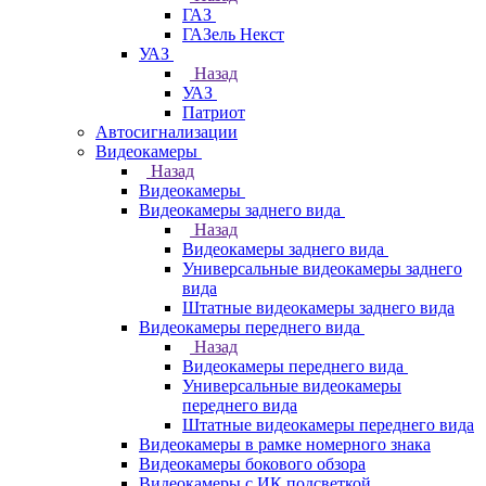
ГАЗ
ГАЗель Некст
УАЗ
Назад
УАЗ
Патриот
Автосигнализации
Видеокамеры
Назад
Видеокамеры
Видеокамеры заднего вида
Назад
Видеокамеры заднего вида
Универсальные видеокамеры заднего
вида
Штатные видеокамеры заднего вида
Видеокамеры переднего вида
Назад
Видеокамеры переднего вида
Универсальные видеокамеры
переднего вида
Штатные видеокамеры переднего вида
Видеокамеры в рамке номерного знака
Видеокамеры бокового обзора
Видеокамеры с ИК подсветкой