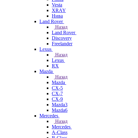
Vesta
XRAY
Нива
Land Rover
Назад
Land Rover
Discovery
Freelander
Lexus
Назад
Lexus
RX
Mazda
Назад
Mazda
CX-5
CX-7
CX-9
Mazda3
Mazda6
Mercedes
Назад
Mercedes
A-Class
B-Class