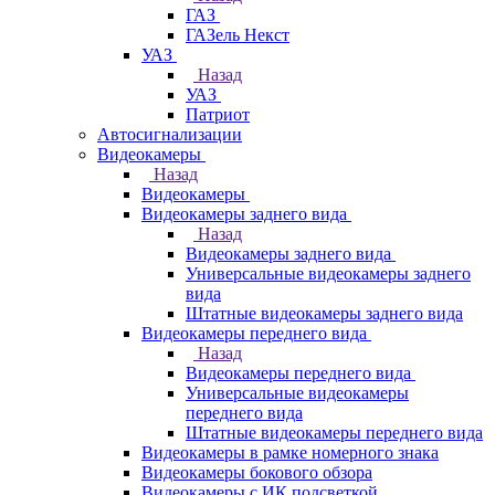
ГАЗ
ГАЗель Некст
УАЗ
Назад
УАЗ
Патриот
Автосигнализации
Видеокамеры
Назад
Видеокамеры
Видеокамеры заднего вида
Назад
Видеокамеры заднего вида
Универсальные видеокамеры заднего
вида
Штатные видеокамеры заднего вида
Видеокамеры переднего вида
Назад
Видеокамеры переднего вида
Универсальные видеокамеры
переднего вида
Штатные видеокамеры переднего вида
Видеокамеры в рамке номерного знака
Видеокамеры бокового обзора
Видеокамеры с ИК подсветкой