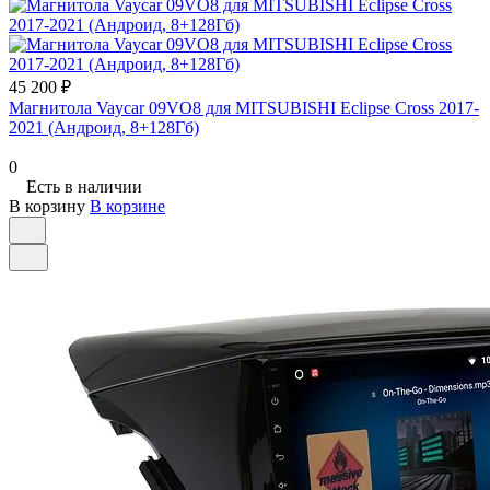
45 200 ₽
Магнитола Vaycar 09VO8 для MITSUBISHI Eclipse Cross 2017-
2021 (Андроид, 8+128Гб)
0
Есть в наличии
В корзину
В корзине