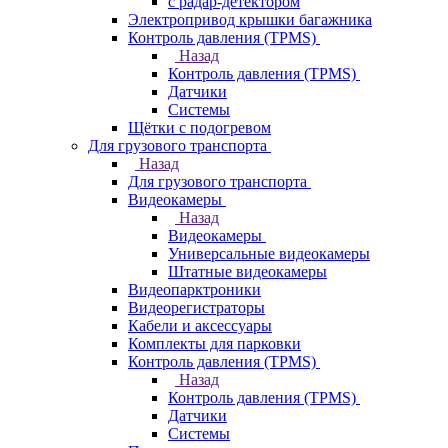
с радар-детектором
Электропривод крышки багажника
Контроль давления (TPMS)
Назад
Контроль давления (TPMS)
Датчики
Системы
Щётки с подогревом
Для грузового транспорта
Назад
Для грузового транспорта
Видеокамеры
Назад
Видеокамеры
Универсальные видеокамеры
Штатные видеокамеры
Видеопарктроники
Видеорегистраторы
Кабели и аксессуары
Комплекты для парковки
Контроль давления (TPMS)
Назад
Контроль давления (TPMS)
Датчики
Системы