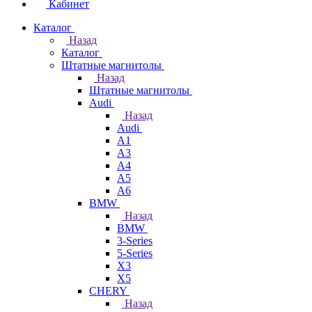
Кабинет
Каталог
Назад
Каталог
Штатные магнитолы
Назад
Штатные магнитолы
Audi
Назад
Audi
A1
A3
A4
A5
A6
BMW
Назад
BMW
3-Series
5-Series
X3
X5
CHERY
Назад