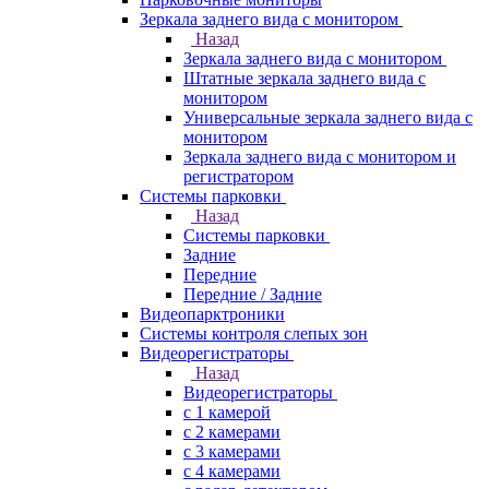
Зеркала заднего вида с монитором
Назад
Зеркала заднего вида с монитором
Штатные зеркала заднего вида с
монитором
Универсальные зеркала заднего вида с
монитором
Зеркала заднего вида с монитором и
регистратором
Системы парковки
Назад
Системы парковки
Задние
Передние
Передние / Задние
Видеопарктроники
Системы контроля слепых зон
Видеорегистраторы
Назад
Видеорегистраторы
с 1 камерой
с 2 камерами
с 3 камерами
с 4 камерами