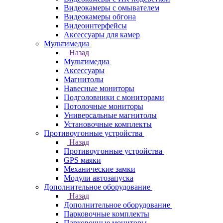
Видеокамеры с омывателем
Видеокамеры обгона
Видеоинтерфейсы
Аксессуары для камер
Мультимедиа
Назад
Мультимедиа
Аксессуары
Магнитолы
Навесные мониторы
Подголовники с мониторами
Потолочные мониторы
Универсальные магнитолы
Установочные комплекты
Противоугонные устройства
Назад
Противоугонные устройства
GPS маяки
Механические замки
Модули автозапуска
Дополнительное оборудование
Назад
Дополнительное оборудование
Парковочные комплекты
Парковочные мониторы