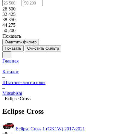
26 500
32 425
38 350
44 275
50 200
Показать
Очистить фильтр
Показать
Очистить фильтр
Главная
–
Каталог
–
Штатные магнитолы
–
Mitsubishi
–
Eclipse Cross
Eclipse Cross
Eclipse Cross 1 (GK1W) 2017-2021