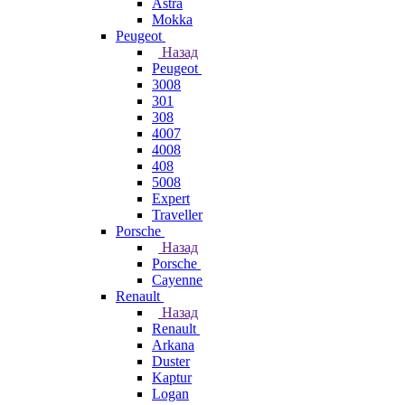
Astra
Mokka
Peugeot
Назад
Peugeot
3008
301
308
4007
4008
408
5008
Expert
Traveller
Porsche
Назад
Porsche
Cayenne
Renault
Назад
Renault
Arkana
Duster
Kaptur
Logan