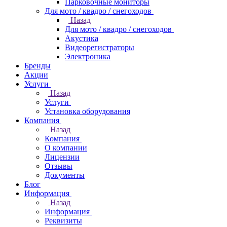
Парковочные мониторы
Для мото / квадро / снегоходов
Назад
Для мото / квадро / снегоходов
Акустика
Видеорегистраторы
Электроника
Бренды
Акции
Услуги
Назад
Услуги
Установка оборудования
Компания
Назад
Компания
О компании
Лицензии
Отзывы
Документы
Блог
Информация
Назад
Информация
Реквизиты