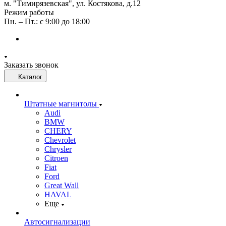
м. "Тимирязевская", ул. Костякова, д.12
Режим работы
Пн. – Пт.: с 9:00 до 18:00
Заказать звонок
Каталог
Штатные магнитолы
Audi
BMW
CHERY
Chevrolet
Chrysler
Citroen
Fiat
Ford
Great Wall
HAVAL
Еще
Автосигнализации