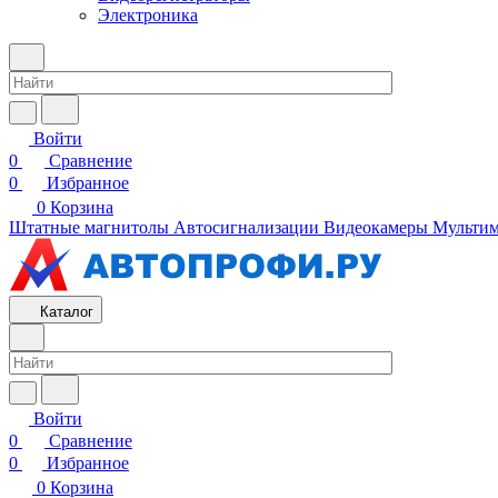
Электроника
Войти
0
Сравнение
0
Избранное
0
Корзина
Штатные магнитолы
Автосигнализации
Видеокамеры
Мультим
Каталог
Войти
0
Сравнение
0
Избранное
0
Корзина