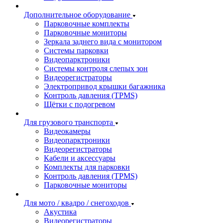
Дополнительное оборудование
Парковочные комплекты
Парковочные мониторы
Зеркала заднего вида с монитором
Системы парковки
Видеопарктроники
Системы контроля слепых зон
Видеорегистраторы
Электропривод крышки багажника
Контроль давления (TPMS)
Щётки с подогревом
Для грузового транспорта
Видеокамеры
Видеопарктроники
Видеорегистраторы
Кабели и аксессуары
Комплекты для парковки
Контроль давления (TPMS)
Парковочные мониторы
Для мото / квадро / снегоходов
Акустика
Видеорегистраторы