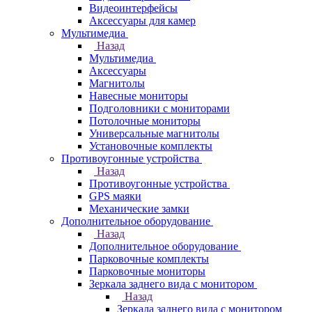
Видеоинтерфейсы
Аксессуары для камер
Мультимедиа
Назад
Мультимедиа
Аксессуары
Магнитолы
Навесные мониторы
Подголовники с мониторами
Потолочные мониторы
Универсальные магнитолы
Установочные комплекты
Противоугонные устройства
Назад
Противоугонные устройства
GPS маяки
Механические замки
Дополнительное оборудование
Назад
Дополнительное оборудование
Парковочные комплекты
Парковочные мониторы
Зеркала заднего вида с монитором
Назад
Зеркала заднего вида с монитором