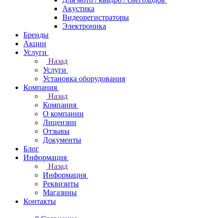
Акустика
Видеорегистраторы
Электроника
Бренды
Акции
Услуги
Назад
Услуги
Установка оборудования
Компания
Назад
Компания
О компании
Лицензии
Отзывы
Документы
Блог
Информация
Назад
Информация
Реквизиты
Магазины
Контакты