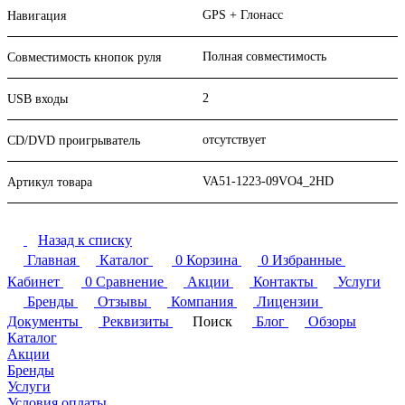
GPS + Глонасс
Навигация
Полная совместимость
Совместимость кнопок руля
2
USB входы
отсутствует
CD/DVD проигрыватель
VA51-1223-09VO4_2HD
Артикул товара
Назад к списку
Главная
Каталог
0
Корзина
0
Избранные
Кабинет
0
Сравнение
Акции
Контакты
Услуги
Бренды
Отзывы
Компания
Лицензии
Документы
Реквизиты
Поиск
Блог
Обзоры
Каталог
Акции
Бренды
Услуги
Условия оплаты