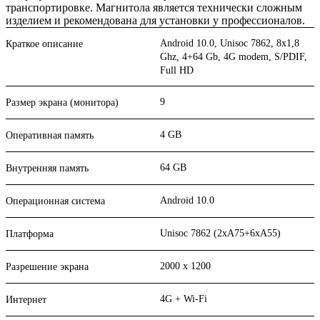
транспортировке. Магнитола является технически сложным
изделием и рекомендована для установки у профессионалов.
Android 10.0, Unisoc 7862, 8х1,8
Краткое описание
Ghz, 4+64 Gb, 4G modem, S/PDIF,
Full HD
9
Размер экрана (монитора)
4 GB
Оперативная память
64 GB
Внутренняя память
Android 10.0
Операционная система
Unisoc 7862 (2xA75+6xA55)
Платформа
2000 x 1200
Разрешение экрана
4G + Wi-Fi
Интернет