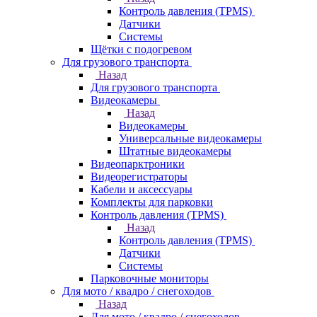
Контроль давления (TPMS)
Датчики
Системы
Щётки с подогревом
Для грузового транспорта
Назад
Для грузового транспорта
Видеокамеры
Назад
Видеокамеры
Универсальные видеокамеры
Штатные видеокамеры
Видеопарктроники
Видеорегистраторы
Кабели и аксессуары
Комплекты для парковки
Контроль давления (TPMS)
Назад
Контроль давления (TPMS)
Датчики
Системы
Парковочные мониторы
Для мото / квадро / снегоходов
Назад
Для мото / квадро / снегоходов