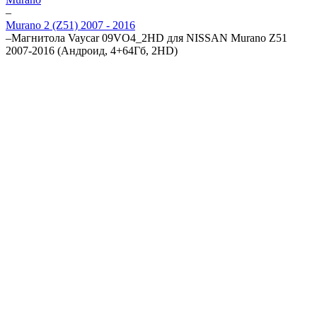
–
Murano 2 (Z51) 2007 - 2016
–
Магнитола Vaycar 09VO4_2HD для NISSAN Murano Z51
2007-2016 (Андроид, 4+64Гб, 2HD)