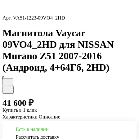
Арт.
VA51-1223-09VO4_2HD
Магнитола Vaycar
09VO4_2HD для NISSAN
Murano Z51 2007-2016
(Андроид, 4+64Гб, 2HD)
0
41 600 ₽
Купить в 1 клик
Характеристики
Описание
Есть в наличии
Рассчитать доставку