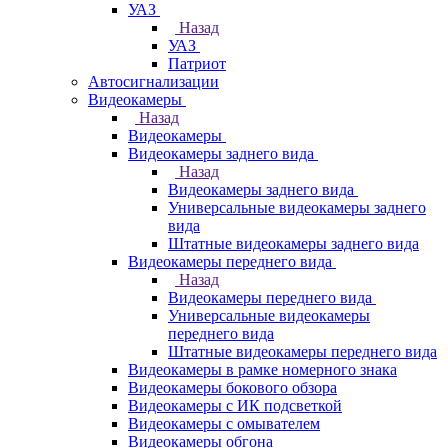
УАЗ
Назад
УАЗ
Патриот
Автосигнализации
Видеокамеры
Назад
Видеокамеры
Видеокамеры заднего вида
Назад
Видеокамеры заднего вида
Универсальные видеокамеры заднего
вида
Штатные видеокамеры заднего вида
Видеокамеры переднего вида
Назад
Видеокамеры переднего вида
Универсальные видеокамеры
переднего вида
Штатные видеокамеры переднего вида
Видеокамеры в рамке номерного знака
Видеокамеры бокового обзора
Видеокамеры с ИК подсветкой
Видеокамеры с омывателем
Видеокамеры обгона