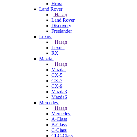
Нива
Land Rover
Назад
Land Rover
Discovery
Freelander
Lexus
Назад
Lexus
RX
Mazda
Назад
Mazda
CX-5
CX-7
CX-9
Mazda3
Mazda6
Mercedes
Назад
Mercedes
A-Class
B-Class
C-Class
CLC-Class