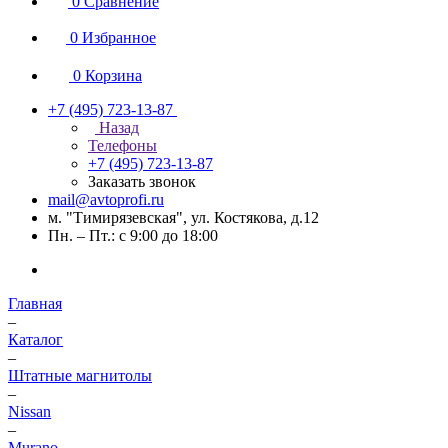
0
Сравнение
0
Избранное
0
Корзина
+7 (495) 723-13-87
Назад
Телефоны
+7 (495) 723-13-87
Заказать звонок
mail@avtoprofi.ru
м. "Тимирязевская", ул. Костякова, д.12
Пн. – Пт.: с 9:00 до 18:00
Главная
–
Каталог
–
Штатные магнитолы
–
Nissan
–
Murano